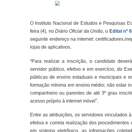
O Instituto Nacional de Estudos e Pesquisas Edu
feira (4), no
Diário Oficial da União
, o
Edital nº 
seguinte endereço na internet: certificadores.ine
lojas de aplicativos.
“Para realizar a inscrição, o candidato deverá
servidor público, efetivo e em exercício, do Ex
públicas de ensino estaduais e municipais e e
formação mínima em ensino médio; não estar ins
companheiro ou parentes de até 3º grau inscri
acesso próprio à internet móvel”.
Entre as atribuições, os servidores vinculados 
efetiva e correta realização dos procedimentos 
em sistema eletrônico, as informações coleta