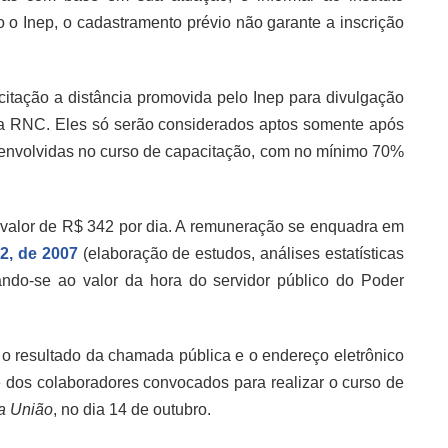
o o Inep, o cadastramento prévio não garante a inscrição
itação a distância promovida pelo Inep para divulgação
 da RNC. Eles só serão considerados aptos somente após
senvolvidas no curso de capacitação, com no mínimo 70%
 o valor de R$ 342 por dia. A remuneração se enquadra em
92, de 2007
(elaboração de estudos, análises estatísticas
arando-se ao valor da hora do servidor público do Poder
 o resultado da chamada pública e o endereço eletrônico
 dos colaboradores convocados para realizar o curso de
da União
, no dia 14 de outubro.