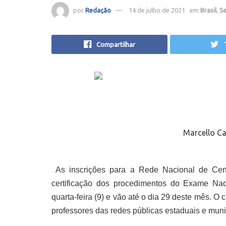
por
Redação
14 de julho de 2021
em
Brasil
,
S
Compartilhar
Marcello Ca
As inscrições para a Rede Nacional de Cert
certificação dos procedimentos do Exame N
quarta-feira (9) e vão até o dia 29 deste mês. O
professores das redes públicas estaduais e muni