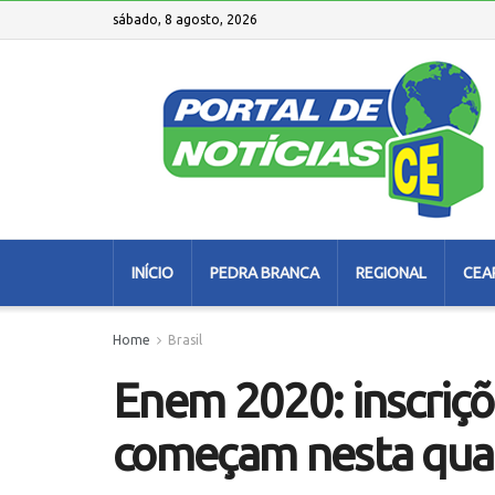
sábado, 8 agosto, 2026
INÍCIO
PEDRA BRANCA
REGIONAL
CEA
Home
Brasil
Enem 2020: inscriçõ
começam nesta quar