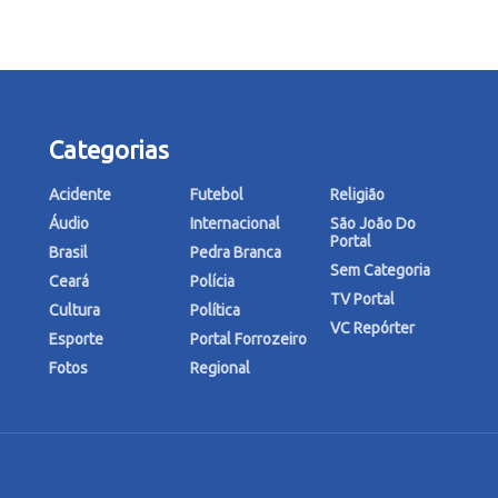
Categorias
Acidente
Futebol
Religião
Áudio
Internacional
São João Do
Portal
Brasil
Pedra Branca
Sem Categoria
Ceará
Polícia
TV Portal
Cultura
Política
VC Repórter
Esporte
Portal Forrozeiro
Fotos
Regional