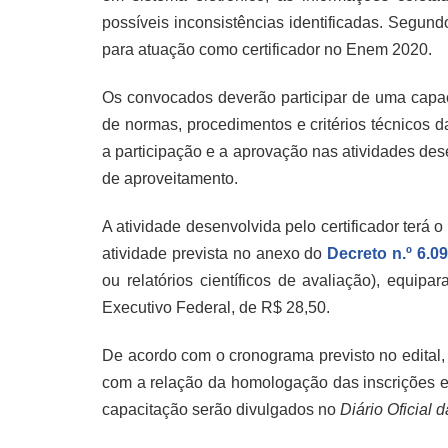
possíveis inconsistências identificadas. Segund
para atuação como certificador no Enem 2020.
Os convocados deverão participar de uma capac
de normas, procedimentos e critérios técnicos
a participação e a aprovação nas atividades de
de aproveitamento.
A atividade desenvolvida pelo certificador terá
atividade prevista no anexo do
Decreto n.º 6.0
ou relatórios científicos de avaliação), equip
Executivo Federal, de R$ 28,50.
De acordo com o cronograma previsto no edital,
com a relação da homologação das inscrições e
capacitação serão divulgados no
Diário Oficial 