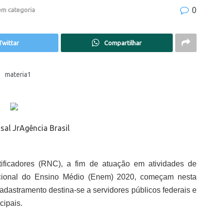
0
em categoria
Twittar
Compartilhar
sal JrAgência Brasil
ificadores (RNC), a fim de atuação em atividades de
acional do Ensino Médio (Enem) 2020, começam nesta
 cadastramento destina-se a servidores públicos federais e
cipais.