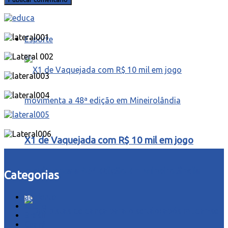
Esporte
X1 de Vaquejada com R$ 10 mil em jogo
movimenta a 48ª edição em Mineirolândia
Categorias
acidente
Áudio
Brasil
Ceará