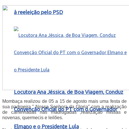
à reeleição pelo PSD
Locutora Ana Jéssica, de Boa Viagem, Conduz
Mombaça realizou de 05 a 15 de agosto mais uma festa de
sua padroeira ” Nossa Senhora da Gloria” com a realização
Convenção Oficial do PT com o Governador
de caminhadas nas madrugadas ,realização missas e
novenas, quermecis e leilões.
Elmano e o Presidente Lula