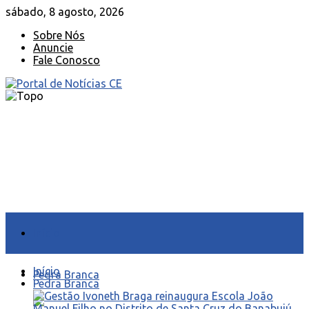
sábado, 8 agosto, 2026
Sobre Nós
Anuncie
Fale Conosco
Início
Início
Pedra Branca
Pedra Branca