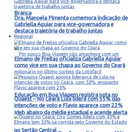
Branca
Dra. Manoela Pimenta comemora indicação de
Gabriella Aguiar para vice-governadora e
destaca trajetória de trabalho juntas
Regional
Elmano de Freitas oficializa Gabriella Aguiar
como vice em sua chapa ao Governo do Ceará
Educação em Boa Viagem registra nota no
Quaest – No Ceará Lula lidera com 55% das
intenções de voto e Flavio aparece com 22%
Ideb abaixo da média estadual e acende alerta
no Sertão Central