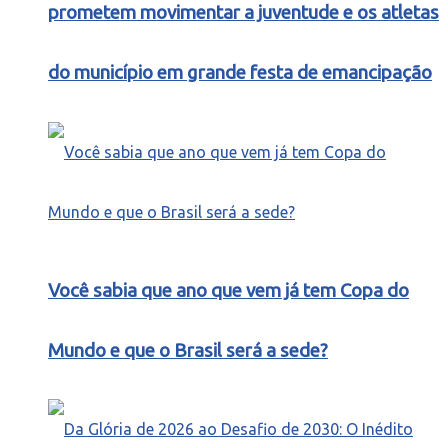
prometem movimentar a juventude e os atletas
do município em grande festa de emancipação
Você sabia que ano que vem já tem Copa do
Mundo e que o Brasil será a sede?