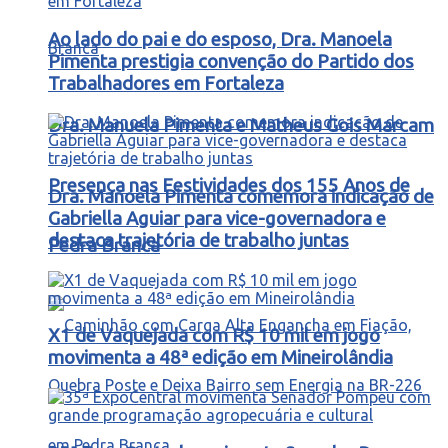
Ao lado do pai e do esposo, Dra. Manoela
Pimenta prestigia convenção do Partido dos
Trabalhadores em Fortaleza
Dra. Manuela Pimenta e Matheus Gois Marcam
Presença nas Festividades dos 155 Anos de
Dra. Manoela Pimenta comemora indicação de
Gabriella Aguiar para vice-governadora e
destaca trajetória de trabalho juntas
Pedra Branca
X1 de Vaquejada com R$ 10 mil em jogo
movimenta a 48ª edição em Mineirolândia