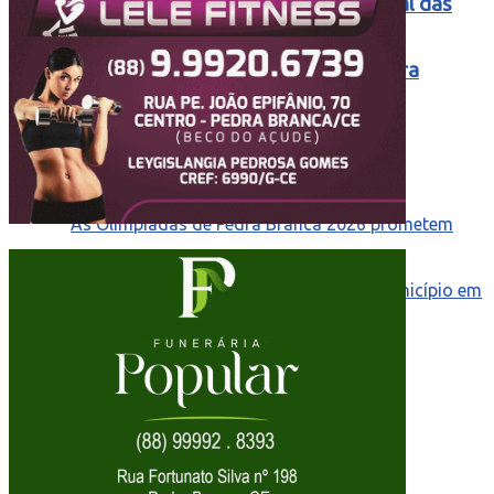
Corrida de Rua Marca a Abertura Oficial das
Comemorações do Aniversário de Pedra
Branca
As Olimpíadas de Pedra Branca 2026