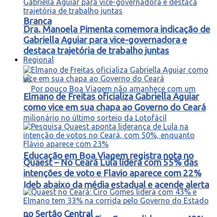
Branca
Dra. Manoela Pimenta comemora indicação de
Gabriella Aguiar para vice-governadora e
destaca trajetória de trabalho juntas
Regional
Elmano de Freitas oficializa Gabriella Aguiar
como vice em sua chapa ao Governo do Ceará
Educação em Boa Viagem registra nota no
Quaest – No Ceará Lula lidera com 55% das
intenções de voto e Flavio aparece com 22%
Ideb abaixo da média estadual e acende alerta
no Sertão Central