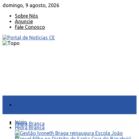
domingo, 9 agosto, 2026
Sobre Nós
Anuncie
Fale Conosco
Início
Início
Pedra Branca
Pedra Branca