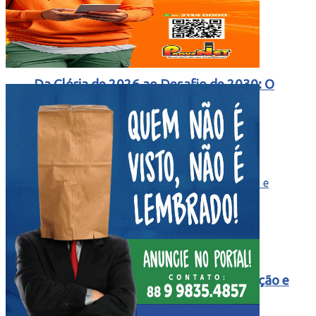
Da Glória de 2026 ao Desafio de 2030: O
Inédito Mundial de Três Continentes
Espanha Bate a Argentina na Prorrogação e