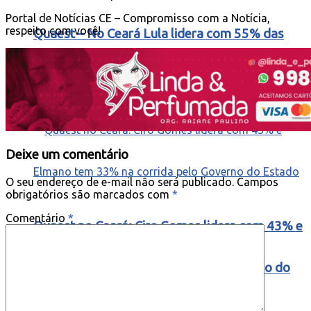
Portal de Notícias CE – Compromisso com a Notícia,
respeito com você!
Quaest – No Ceará Lula lidera com 55% das
intenções de voto e Flavio aparece com 22%
Deixe um comentário
O seu endereço de e-mail não será publicado.
Campos
obrigatórios são marcados com
*
Comentário
*
Quaest no Ceará: Ciro Gomes lidera com 43% e
Elmano tem 33% na corrida pelo Governo do
Estado