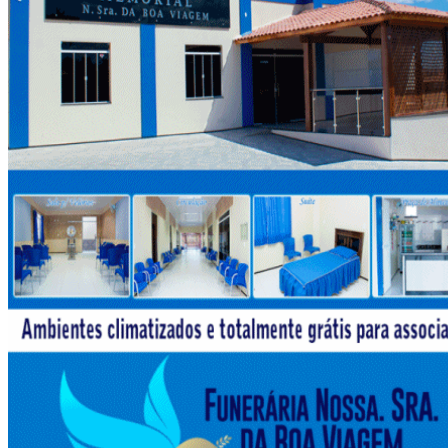
Das pistas de dança para o sertão: após
mudar-se para o Piauí e com 2 meses de treino,
MC Gui conquista 1º título na vaquejada