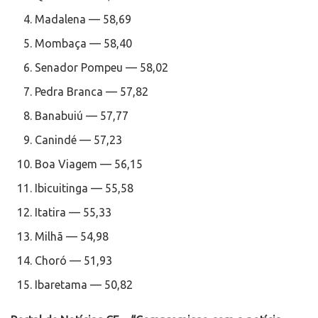
Madalena — 58,69
Mombaça — 58,40
Senador Pompeu — 58,02
Pedra Branca — 57,82
Banabuiú — 57,77
Canindé — 57,23
Boa Viagem — 56,15
Ibicuitinga — 55,58
Itatira — 55,33
Milhã — 54,98
Choró — 51,93
Ibaretama — 50,82