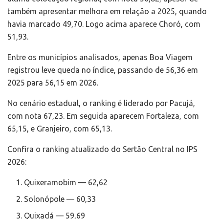
também apresentar melhora em relação a 2025, quando
havia marcado 49,70. Logo acima aparece
Choró
, com
51,93.
Entre os municípios analisados, apenas
Boa Viagem
registrou leve queda no índice, passando de 56,36 em
2025 para 56,15 em 2026.
No cenário estadual, o ranking é liderado por
Pacujá
,
com nota 67,23. Em seguida aparecem
Fortaleza
, com
65,15, e
Granjeiro
, com 65,13.
Confira o ranking atualizado do Sertão Central no IPS
2026:
Quixeramobim — 62,62
Solonópole — 60,33
Quixadá — 59,69