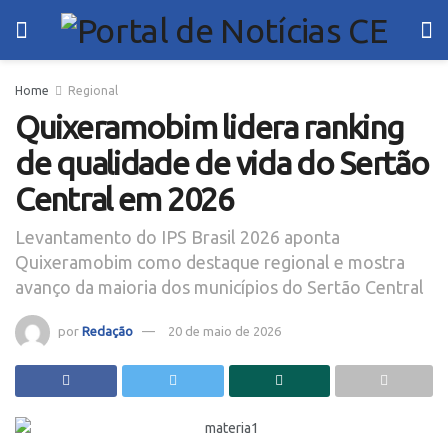
Home
Regional
Quixeramobim lidera ranking
de qualidade de vida do Sertão
Central em 2026
Levantamento do IPS Brasil 2026 aponta
Quixeramobim como destaque regional e mostra
avanço da maioria dos municípios do Sertão Central
por
Redação
20 de maio de 2026