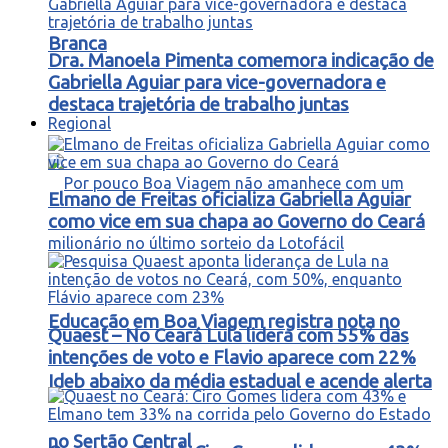
Branca
Dra. Manoela Pimenta comemora indicação de
Gabriella Aguiar para vice-governadora e
destaca trajetória de trabalho juntas
Regional
Elmano de Freitas oficializa Gabriella Aguiar
como vice em sua chapa ao Governo do Ceará
Educação em Boa Viagem registra nota no
Quaest – No Ceará Lula lidera com 55% das
intenções de voto e Flavio aparece com 22%
Ideb abaixo da média estadual e acende alerta
no Sertão Central