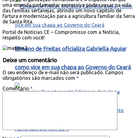
uma emenda parlamentar expressiva pode causar na vida
das famílias sertanejas, abrindo um novo capítulo de
fartura e modernização para a agricultura familiar da Serra
de Santa Rita.
Portal de Notícias CE – Compromisso com a Notícia,
respeito com você!
Elmano de Freitas oficializa Gabriella Aguiar
Deixe um comentário
como vice em sua chapa ao Governo do Ceará
O seu endereço de e-mail não será publicado.
Campos
obrigatórios são marcados com
*
Comentário
*