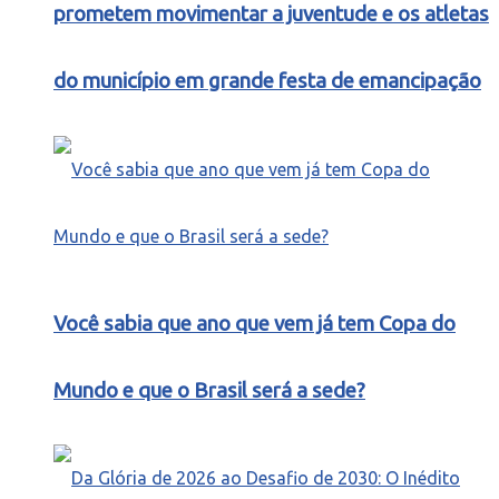
prometem movimentar a juventude e os atletas
do município em grande festa de emancipação
Você sabia que ano que vem já tem Copa do
Mundo e que o Brasil será a sede?