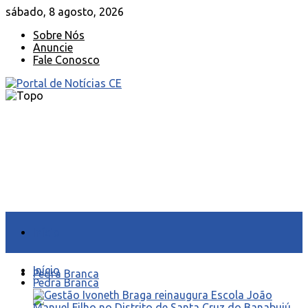
sábado, 8 agosto, 2026
Sobre Nós
Anuncie
Fale Conosco
Início
Início
Pedra Branca
Pedra Branca