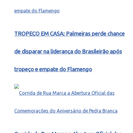
TROPEÇO EM CASA: Palmeiras perde chance
de disparar na liderança do Brasileirão após
tropeço e empate do Flamengo