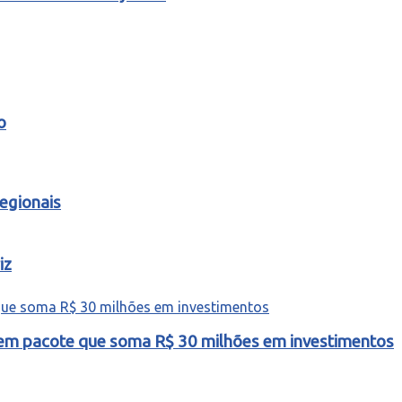
o
egionais
iz
o em pacote que soma R$ 30 milhões em investimentos