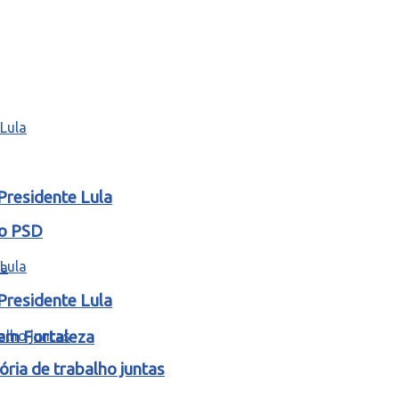
Presidente Lula
lo PSD
Presidente Lula
 em Fortaleza
ria de trabalho juntas