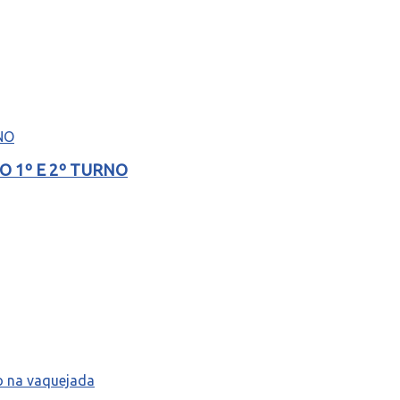
 1º E 2º TURNO