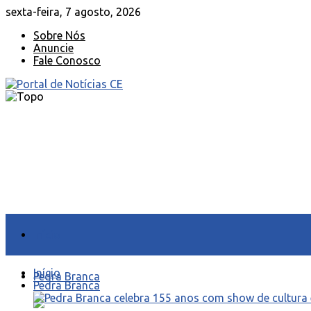
sexta-feira, 7 agosto, 2026
Sobre Nós
Anuncie
Fale Conosco
Início
Início
Pedra Branca
Pedra Branca