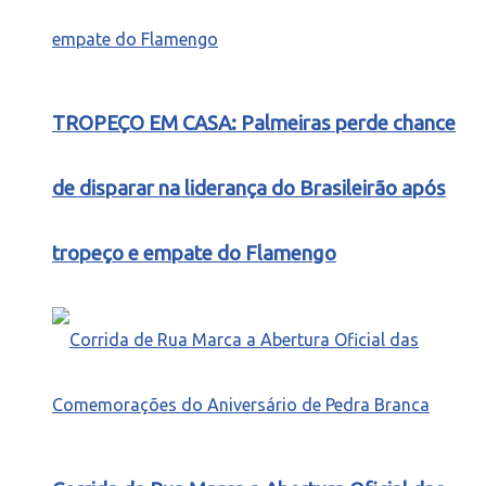
TROPEÇO EM CASA: Palmeiras perde chance
de disparar na liderança do Brasileirão após
tropeço e empate do Flamengo