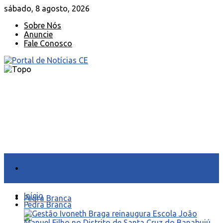
sábado, 8 agosto, 2026
Sobre Nós
Anuncie
Fale Conosco
Início
Início
Pedra Branca
Pedra Branca