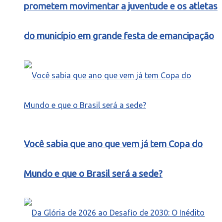
prometem movimentar a juventude e os atletas
do município em grande festa de emancipação
Você sabia que ano que vem já tem Copa do
Mundo e que o Brasil será a sede?