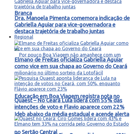
Branca
Dra. Manoela Pimenta comemora indicação de
Gabriella Aguiar para vice-governadora e
destaca trajetória de trabalho juntas
Regional
Elmano de Freitas oficializa Gabriella Aguiar
como vice em sua chapa ao Governo do Ceará
Educação em Boa Viagem registra nota no
Quaest – No Ceará Lula lidera com 55% das
intenções de voto e Flavio aparece com 22%
Ideb abaixo da média estadual e acende alerta
no Sertão Central