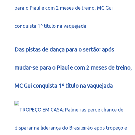
Das pistas de dança para o sertão: após
mudar-se para o Piauí e com 2 meses de treino,
MC Gui conquista 1º título na vaquejada