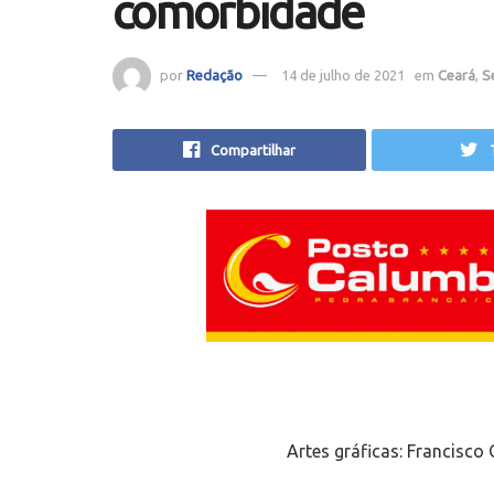
comorbidade
por
Redação
14 de julho de 2021
em
Ceará
,
S
Compartilhar
Artes gráficas:
Francisco 