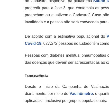
do Cadastro
, disponível na plataforma
Saúde Di
progredir para a fase 3, que contempla as pe
preencham ou atualizem o Cadastro”. Caso não
invalidada e a pessoa não será convocada para
De acordo com a estimativa populacional do
P
Covid-19
,
627.572
pessoas no Estado têm como
Pessoas com diabetes mellitus, pneumopatias cr
das doenças que devem ser acrescentadas ao c
Transparência
Desde o início da Campanha de Vacinação 
diariamente, por meio do
Vacinômetro
, o quant
aplicadas – inclusive por grupos populacionais.