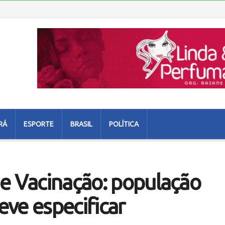
RÁ
ESPORTE
BRASIL
POLÍTICA
e Vacinação: população
deve especificar