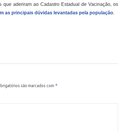
os que aderiram ao Cadastro Estadual de Vacinação, os
 as principais dúvidas levantadas pela população
.
*
brigatórios são marcados com