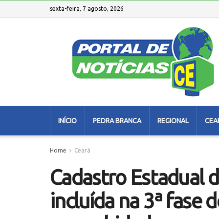
sexta-feira, 7 agosto, 2026
INÍCIO
PEDRA BRANCA
REGIONAL
CEA
Home
Ceará
Cadastro Estadual d
incluída na 3ª fase 