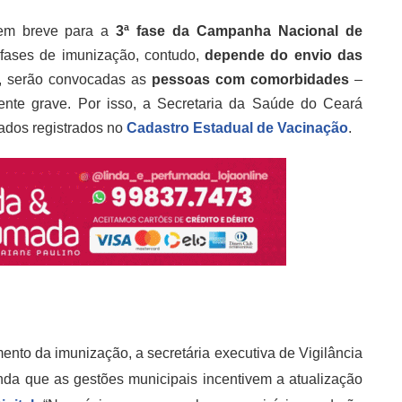
 em breve para a
3ª fase da Campanha Nacional de
fases de imunização, contudo,
depende do envio das
a, serão convocadas as
pessoas com comorbidades
–
ente grave. Por isso, a Secretaria da Saúde do Ceará
ados registrados no
Cadastro Estadual de Vacinação
.
mento da imunização, a secretária executiva de Vigilância
da que as gestões municipais incentivem a atualização