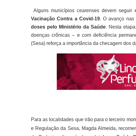
Alguns municípios cearenses devem seguir
Vacinação Contra a Covid-19
. O avanço nas 
doses pelo Ministério da Saúde
. Nesta etap
doenças crônicas – e com deficiência perman
(Sesa) reforça a importância da checagem dos d
Para as localidades que irão para o terceiro mo
e Regulação da Sesa, Magda Almeida,
recomen