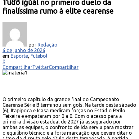
Tudo igual no primeiro duelo da
finalíssima rumo à elite cearense
por
Redação
6 de junho de 2026
em
Esporte
,
Futebol
0
Compartilhar
Twittar
Compartilhar
O primeiro capítulo da grande final do Campeonato
Cearense Série B terminou sem gols. Na tarde deste sábado
(6), Itapipoca e Icasa mediram forças no Estádio Perilo
Teixeira e empataram por 0 a 0. Com o acesso para a
primeira divisão estadual de 2027 já assegurado por
ambas as equipes, o confronto de ida serviu para mostrar
o equilíbrio técnico e a forte marcação que devem ditar o
ritmo da disputa pelo título desta temporada. A partida