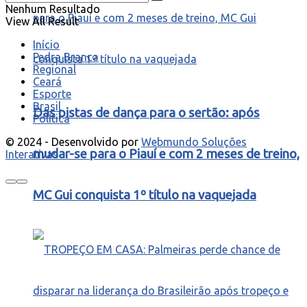
Nenhum Resultado
View All Result
Início
Pedra Branca
Regional
Ceará
Esporte
Brasil
Das pistas de dança para o sertão: após
Política
© 2024 - Desenvolvido por
Webmundo Soluções
mudar-se para o Piauí e com 2 meses de treino,
Interativas
MC Gui conquista 1º título na vaquejada