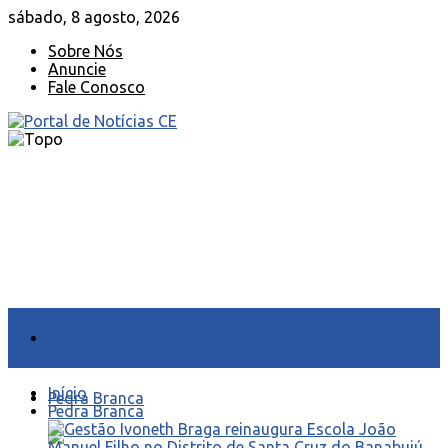
sábado, 8 agosto, 2026
Sobre Nós
Anuncie
Fale Conosco
Início
Início
Pedra Branca
Pedra Branca