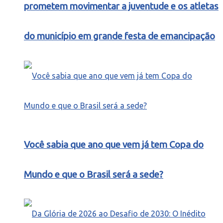
prometem movimentar a juventude e os atletas
do município em grande festa de emancipação
Você sabia que ano que vem já tem Copa do
Mundo e que o Brasil será a sede?