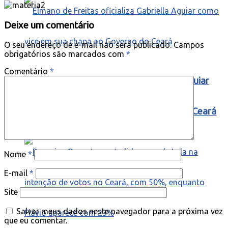
Deixe um comentário
O seu endereço de e-mail não será publicado.
Campos
obrigatórios são marcados com
*
Comentário
*
Elmano de Freitas oficializa Gabriella Aguiar
como vice em sua chapa ao Governo do Ceará
Nome
*
E-mail
*
Site
Salvar meus dados neste navegador para a próxima vez
que eu comentar.