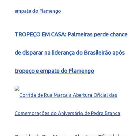
TROPEÇO EM CASA: Palmeiras perde chance
de disparar na liderança do Brasileirão após
tropeço e empate do Flamengo