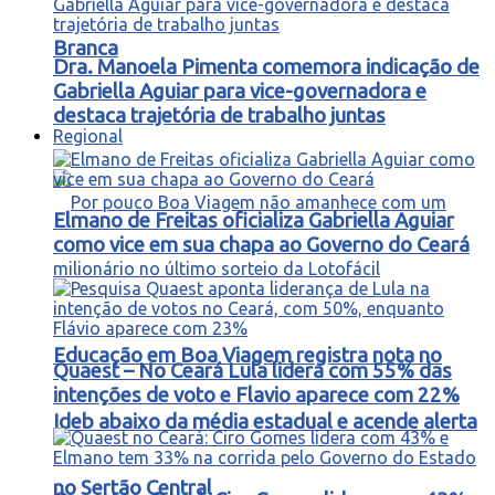
Branca
Dra. Manoela Pimenta comemora indicação de
Gabriella Aguiar para vice-governadora e
destaca trajetória de trabalho juntas
Regional
Elmano de Freitas oficializa Gabriella Aguiar
como vice em sua chapa ao Governo do Ceará
Educação em Boa Viagem registra nota no
Quaest – No Ceará Lula lidera com 55% das
intenções de voto e Flavio aparece com 22%
Ideb abaixo da média estadual e acende alerta
no Sertão Central