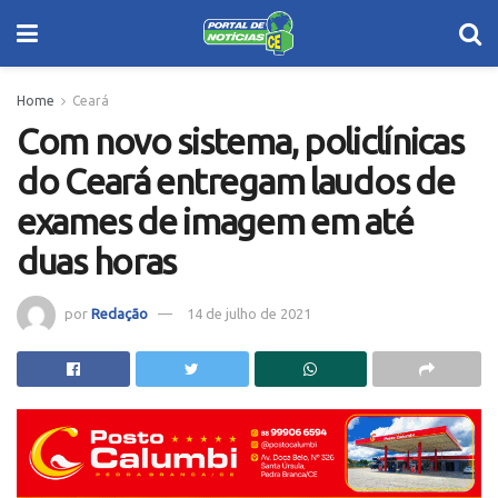
Home
Ceará
Com novo sistema, policlínicas
do Ceará entregam laudos de
exames de imagem em até
duas horas
por
Redação
14 de julho de 2021