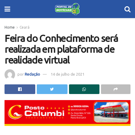
Home
Ceará
Feira do Conhecimento será
realizada em plataforma de
realidade virtual
por
Redação
14 de julho de 2021