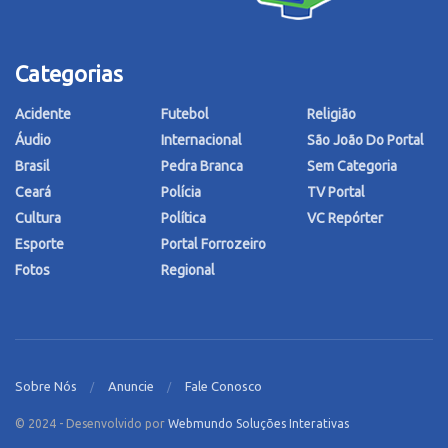
Categorias
Acidente
Futebol
Religião
Áudio
Internacional
São João Do Portal
Brasil
Pedra Branca
Sem Categoria
Ceará
Polícia
TV Portal
Cultura
Política
VC Repórter
Esporte
Portal Forrozeiro
Fotos
Regional
Sobre Nós
Anuncie
Fale Conosco
© 2024 - Desenvolvido por
Webmundo Soluções Interativas