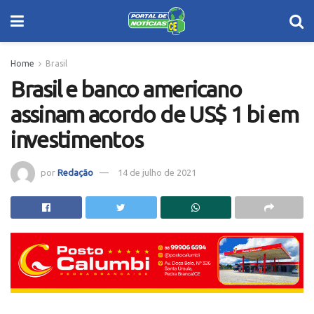
Home
Brasil
Brasil e banco americano
assinam acordo de US$ 1 bi em
investimentos
por
Redação
14 de julho de 2021