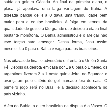
saída do goleiro Cáceda. Ao final da primeira etapa, o
placar já apontava uma larga vantagem do Bahia. A
goleada parcial de 4 a 0 dava uma tranquilidade bem
maior para a equipe brasileiro. A folga em termos da
quantidade de gols era tão grande que deixou a etapa final
bastante monótona. O Bahia administrou e o Melgar não
teve forças para ameaçar. Dessa forma, ficou assim
mesmo. 4 a 0 para o Bahia e vaga para os brasileiros.
Nas oitavas de final, o adversário enfrentará o Unión Santa
Fé. Depois da derrota em casa por 1 a 0 para o Emelec, os
argentinos fizeram 2 a 1 nesta quinta-feira, no Equador, e
avançaram pelo critério do gol marcado fora de casa. O
primeiro jogo será no Brasil e a decisão acontecerá no
país vizinho.
Além do Bahia, o outro brasileiro na disputa é o Vasco. O