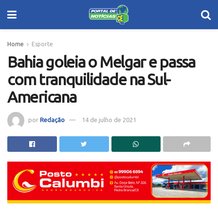
Home
Esporte
Bahia goleia o Melgar e passa
com tranquilidade na Sul-
Americana
por
Redação
14 de julho de 2021