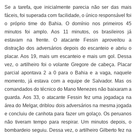
Se a tarefa, que inicialmente parecia não ser das mais
fáceis, foi superada com facilidade, o único responsável foi
o próprio time do Bahia. O domínio nos primeiros 45
minutos foi amplo. Aos 11 minutos, os brasileiros já
estavam na frente. O atacante Fessin aproveitou a
distração dos adversários depois do escanteio e abriu o
placar. Aos 19, mais um escanteio e mais um gol. Dessa
vez, o artilheiro foi o volante Gregore de cabeça. Placar
parcial apontava 2 a 0 para o Bahia e a vaga, naquele
momento, já estava com a equipe de Salvador. Mas os
comandados do técnico do Mano Menezes não baixaram a
guarda. Aos 33, o atacante Fessin fez uma jogadaça na
área do Melgar, driblou dois adversários na mesma jogada
e concluiu de canhota para fazer um golaço. Os peruanos
não tiveram tempo para respirar. Um minutos depois, o
bombardeio seguiu. Dessa vez, o artilheiro Gilberto fez na