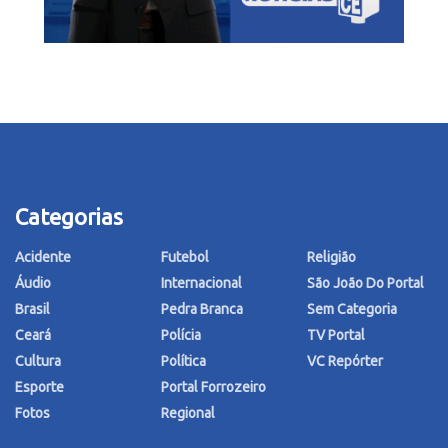
Categorias
Acidente
Futebol
Religião
Áudio
Internacional
São João Do Portal
Brasil
Pedra Branca
Sem Categoria
Ceará
Polícia
TV Portal
Cultura
Política
VC Repórter
Esporte
Portal Forrozeiro
Fotos
Regional