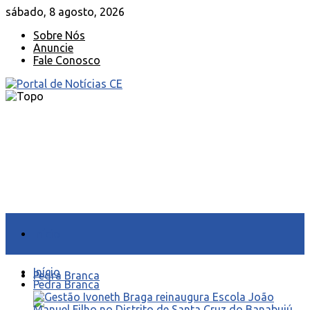
sábado, 8 agosto, 2026
Sobre Nós
Anuncie
Fale Conosco
Início
Início
Pedra Branca
Pedra Branca