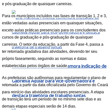
e pós-graduação de quaisquer carreiras.
Para os municípios incluídos nas fases de transição 1, 2 e 3,
estão vedadas aulas presenciais em quaisquer situações,
exceto aulas práticas presenciais para os concludentes dos
cursos de graduação e pós-graduação de quaisquer
carreiras. O setor da educação, a partir da Fase 4, passa a
ter retomada gradativa das atividades, devendo ter seu
próprio faseamento, seguindo as normas e datas
estabelecidas pelos órgãos de saúde.
Dra. Manoela Pimenta comemora indicação de
As prefeituras são autônomas para regulamentar o plano de
Gabriella Aguiar para vice-governadora e
retomada a partir da data oficializada pelo Governo do Ceará
para reinício das atividades escolares presenciais. A etapa
destaca trajetória de trabalho juntas
de transição terá um período de no mínimo sete dias e as
demais etapas especiais serão de 14 dias.