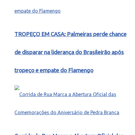
TROPEÇO EM CASA: Palmeiras perde chance
de disparar na liderança do Brasileirão após
tropeço e empate do Flamengo