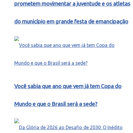
prometem movimentar a juventude e os atletas
do município em grande festa de emancipação
Você sabia que ano que vem já tem Copa do
Mundo e que o Brasil será a sede?