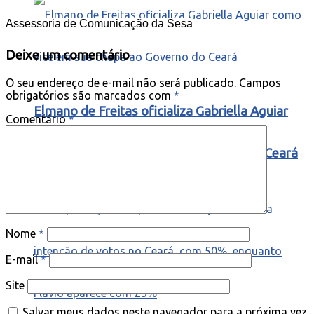
Assessoria de Comunicação da Sesa
Deixe um comentário
O seu endereço de e-mail não será publicado.
Campos
obrigatórios são marcados com
*
Elmano de Freitas oficializa Gabriella Aguiar
Comentário
*
como vice em sua chapa ao Governo do Ceará
Nome
*
E-mail
*
Site
Salvar meus dados neste navegador para a próxima vez