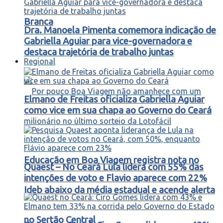
Branca
Dra. Manoela Pimenta comemora indicação de
Gabriella Aguiar para vice-governadora e
destaca trajetória de trabalho juntas
Regional
Elmano de Freitas oficializa Gabriella Aguiar
como vice em sua chapa ao Governo do Ceará
Educação em Boa Viagem registra nota no
Quaest – No Ceará Lula lidera com 55% das
intenções de voto e Flavio aparece com 22%
Ideb abaixo da média estadual e acende alerta
no Sertão Central