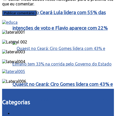
que eu comentar.
Quaest – No Ceará Lula lidera com 55% das
intenções de voto e Flavio aparece com 22%
Quaest no Ceará: Ciro Gomes lidera com 43% e
Elmano tem 33% na corrida pelo Governo do
Categorias
acidente
Estado