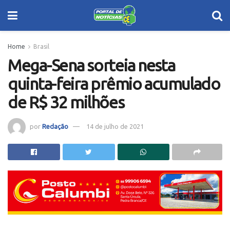
Home
Brasil
Mega-Sena sorteia nesta
quinta-feira prêmio acumulado
de R$ 32 milhões
por
Redação
14 de julho de 2021