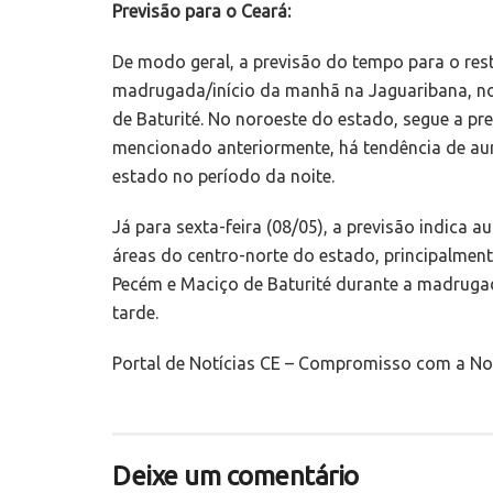
Previsão para o Ceará:
De modo geral, a previsão do tempo para o res
madrugada/início da manhã na Jaguaribana, no 
de Baturité. No noroeste do estado, segue a pr
mencionado anteriormente, há tendência de au
estado no período da noite.
Já para sexta-feira (08/05), a previsão indic
áreas do centro-norte do estado, principalmente
Pecém e Maciço de Baturité durante a madruga
tarde.
Portal de Notícias CE – Compromisso com a Not
Deixe um comentário