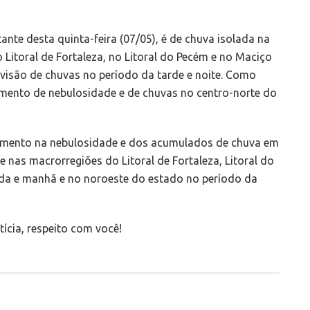
tante d
esta quinta-feira (07/05), é de chuva isolada na
Litoral de Fortaleza, no Litoral do Pecém e no Maciço
evisão de chuvas no período da tarde e noite. Como
mento de nebulosidade e de chuvas no centro-norte do
a aumento na nebulosidade e dos acumulados de chuva em
 nas macrorregiões do Litoral de Fortaleza, Litoral do
da e manhã e no noroeste do estado no período da
ícia, respeito com você!