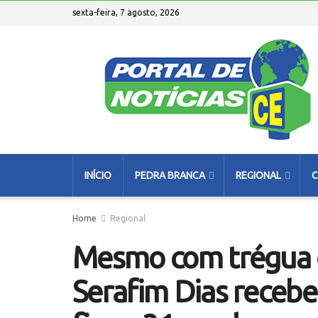
sexta-feira, 7 agosto, 2026
INÍCIO
PEDRA BRANCA
REGIONAL
C
Home
Regional
Mesmo com trégua 
Serafim Dias recebe