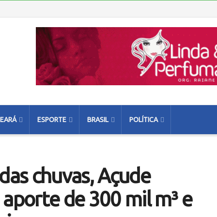
EARÁ
ESPORTE
BRASIL
POLÍTICA
das chuvas, Açude
 aporte de 300 mil m³ e