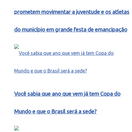
prometem movimentar a juventude e os atletas
do município em grande festa de emancipação
Você sabia que ano que vem já tem Copa do
Mundo e que o Brasil será a sede?