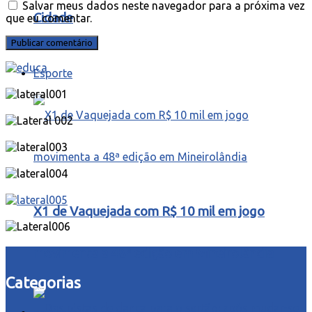
Salvar meus dados neste navegador para a próxima vez
Cidade
que eu comentar.
Esporte
X1 de Vaquejada com R$ 10 mil em jogo
movimenta a 48ª edição em Mineirolândia
Categorias