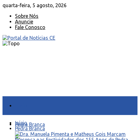
quarta-feira, 5 agosto, 2026
Sobre Nós
Anuncie
Fale Conosco
Início
Início
Pedra Branca
Pedra Branca