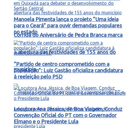
Manoela Pimenta lança o projeto “Uma ideia
para o Ceará” para ouvir demandas populares
no estado
Corrida do Aniversário de Pedra Branca marca
a abertura das festividades de 155 anos do
“Partido de centro comprometido com a
município
população”: Luiz Gastão oficializa candidatura
à reeleição pelo PSD
Locutora Ana Jéssica, de Boa Viagem, Conduz
Convenção Oficial do PT com o Governador
Elmano e o Presidente Lula