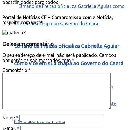
oportunidades para todos.
Portal de Notícias CE – Compromisso com a Notícia,
respeito com você!
Deixe um comentário
Elmano de Freitas oficializa Gabriella Aguiar
O seu endereço de e-mail não será publicado.
Campos
obrigatórios são marcados com
*
como vice em sua chapa ao Governo do Ceará
Comentário
*
Nome
*
E-mail
*