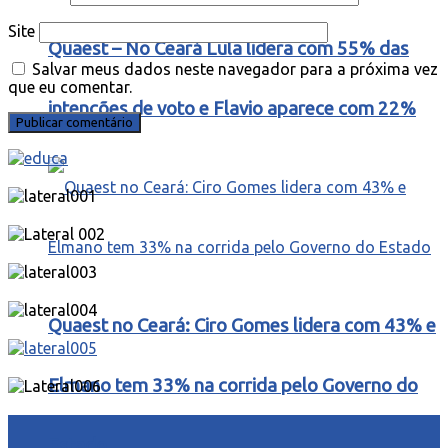
Site
Quaest – No Ceará Lula lidera com 55% das
Salvar meus dados neste navegador para a próxima vez
que eu comentar.
intenções de voto e Flavio aparece com 22%
Quaest no Ceará: Ciro Gomes lidera com 43% e
Elmano tem 33% na corrida pelo Governo do
Estado