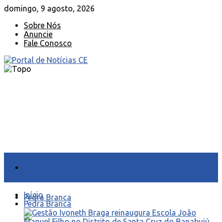
domingo, 9 agosto, 2026
Sobre Nós
Anuncie
Fale Conosco
Início
Início
Pedra Branca
Pedra Branca