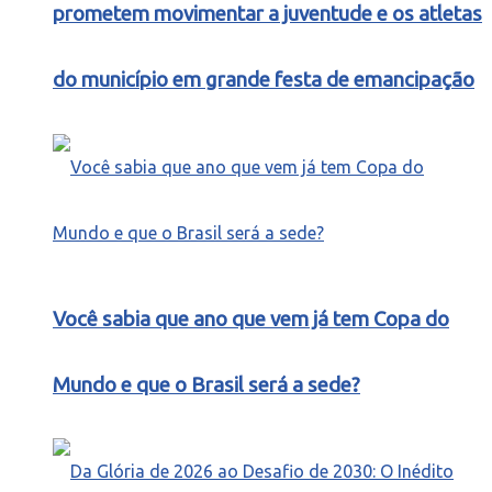
prometem movimentar a juventude e os atletas
do município em grande festa de emancipação
Você sabia que ano que vem já tem Copa do
Mundo e que o Brasil será a sede?