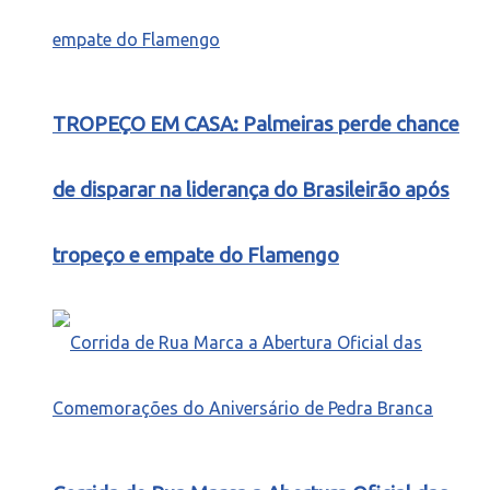
TROPEÇO EM CASA: Palmeiras perde chance
de disparar na liderança do Brasileirão após
tropeço e empate do Flamengo