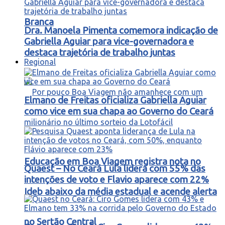
Branca
Dra. Manoela Pimenta comemora indicação de
Gabriella Aguiar para vice-governadora e
destaca trajetória de trabalho juntas
Regional
Elmano de Freitas oficializa Gabriella Aguiar
como vice em sua chapa ao Governo do Ceará
Educação em Boa Viagem registra nota no
Quaest – No Ceará Lula lidera com 55% das
intenções de voto e Flavio aparece com 22%
Ideb abaixo da média estadual e acende alerta
no Sertão Central