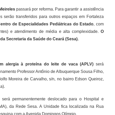
Meireles
passará por reforma. Para garantir a assistência
s serão transferidos para outros espaços em Fortaleza
entro de Especialidades Pediátricas do Estado
, com
entes) e atendimento de média e alta complexidade.
O
da Secretaria da Saúde do Ceará (Sesa)
.
m alergia à proteína do leite de vaca (APLV)
será
einamento Professor Antônio de Albuquerque Sousa Filho,
lfo Moreira de Carvalho, s/n, no bairro Edson Queiroz,
a).
será permanentemente deslocado para o Hospital e
MA), da Rede Sesa. A Unidade fica localizada na Rua
a esquina com a Avenida Domingos Olímpio.