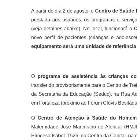
A partir do dia 2 de agosto, o
Centro de Saúde 
prestada aos usuários, os programas e serviço
(veja detalhes abaixo). No local, funcionará o
C
novo perfil de pacientes (crianças e adolesc
equipamento será uma unidade de referência 
O
programa de assistência às crianças co
transferido provisoriamente para o Centro de Tr
da Secretaria da Educação (Seduc), na Rua Ado
em Fortaleza (próximo ao Fórum Clóvis Beviláqu
O
Centro de Atenção à Saúde do Homem
Maternidade José Martiniano de Alencar (HMJ
Princesa Isabel, 1526, no Centro da Capital, n