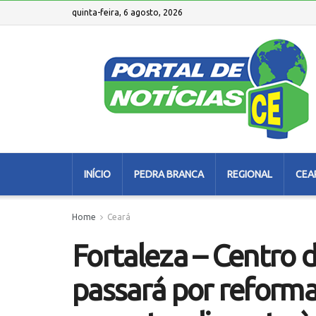
quinta-feira, 6 agosto, 2026
INÍCIO
PEDRA BRANCA
REGIONAL
CEA
Home
Ceará
Fortaleza – Centro 
passará por reforma 