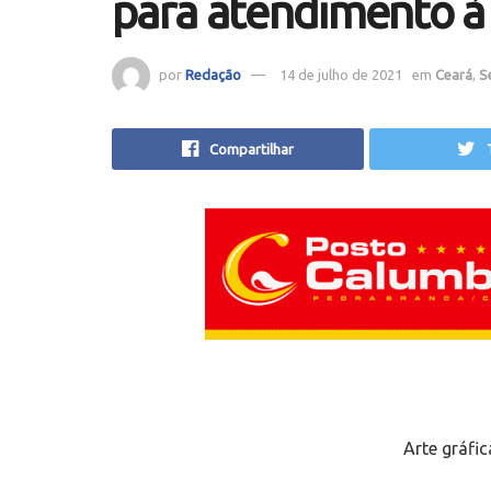
para atendimento à
por
Redação
14 de julho de 2021
em
Ceará
,
S
Compartilhar
Arte gráfic