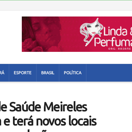
RÁ
ESPORTE
BRASIL
POLÍTICA
de Saúde Meireles
e terá novos locais