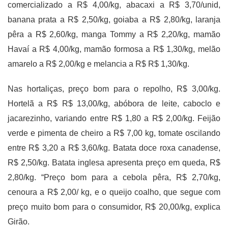
comercializado a R$ 4,00/kg, abacaxi a R$ 3,70/unid,
banana prata a R$ 2,50/kg, goiaba a R$ 2,80/kg, laranja
pêra a R$ 2,60/kg, manga Tommy a R$ 2,20/kg, mamão
Havaí a R$ 4,00/kg, mamão formosa a R$ 1,30/kg, melão
amarelo a R$ 2,00/kg e melancia a R$ R$ 1,30/kg.
Nas hortaliças, preço bom para o repolho, R$ 3,00/kg.
Hortelã a R$ R$ 13,00/kg, abóbora de leite, caboclo e
jacarezinho, variando entre R$ 1,80 a R$ 2,00/kg. Feijão
verde e pimenta de cheiro a R$ 7,00 kg, tomate oscilando
entre R$ 3,20 a R$ 3,60/kg. Batata doce roxa canadense,
R$ 2,50/kg. Batata inglesa apresenta preço em queda, R$
2,80/kg. “Preço bom para a cebola pêra, R$ 2,70/kg,
cenoura a R$ 2,00/ kg, e o queijo coalho, que segue com
preço muito bom para o consumidor, R$ 20,00/kg, explica
Girão.