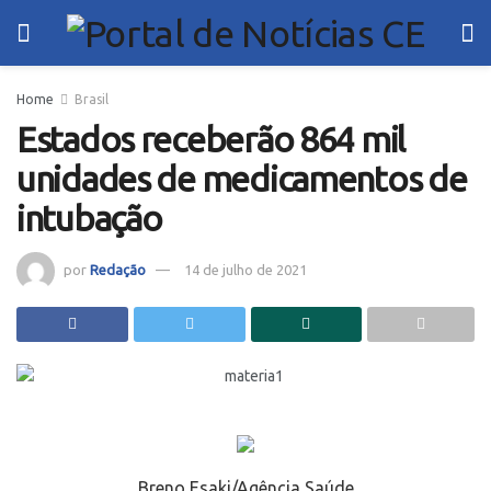
Home
Brasil
Estados receberão 864 mil
unidades de medicamentos de
intubação
por
Redação
14 de julho de 2021
Breno Esaki/Agência Saúde