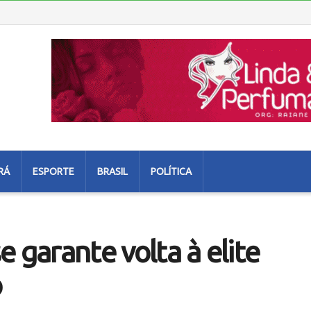
RÁ
ESPORTE
BRASIL
POLÍTICA
 garante volta à elite
o