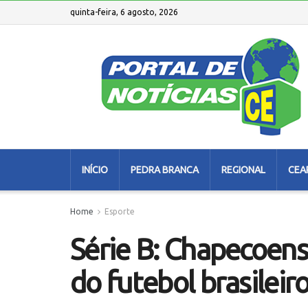
quinta-feira, 6 agosto, 2026
INÍCIO
PEDRA BRANCA
REGIONAL
CEA
Home
Esporte
Série B: Chapecoense
do futebol brasileir