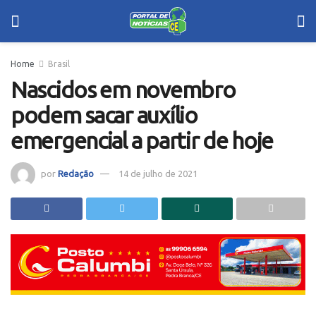
Home
Brasil
Nascidos em novembro
podem sacar auxílio
emergencial a partir de hoje
por
Redação
14 de julho de 2021