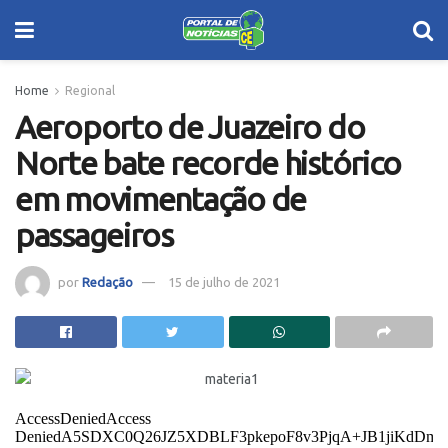
Home
Regional
Aeroporto de Juazeiro do
Norte bate recorde histórico
em movimentação de
passageiros
por
Redação
15 de julho de 2021