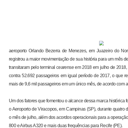
aeroporto Orlando Bezerra de Menezes, em Juazeiro do Nort
registrou a maior movimentação de sua história para um mês de
transitaram pelo terminal cearense em 2018 em julho de 2018
contra 52.692 passageiros em igual período de 2017, o que r
mais de 9,6 mil passageiros em um único mês, de acordo com a 
Um dos fatores que fomentou o alcance dessa marca histórica f
o Aeroporto de Viracopos, em Campinas (SP), durante quatro 
o mês de julho, além dos acordos operacionais para a operaç
800 e Airbus A320 e mais duas frequências para Recife (PE).