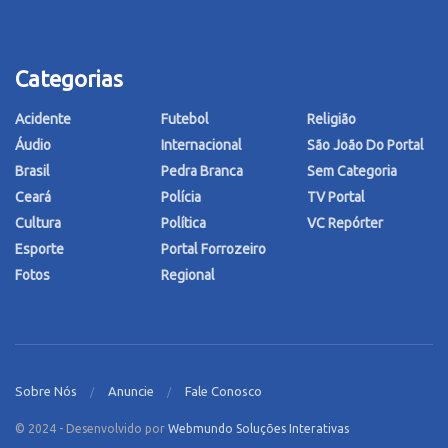
Categorias
Acidente
Futebol
Religião
Áudio
Internacional
São João Do Portal
Brasil
Pedra Branca
Sem Categoria
Ceará
Polícia
TV Portal
Cultura
Política
VC Repórter
Esporte
Portal Forrozeiro
Fotos
Regional
Sobre Nós
Anuncie
Fale Conosco
© 2024 - Desenvolvido por
Webmundo Soluções Interativas