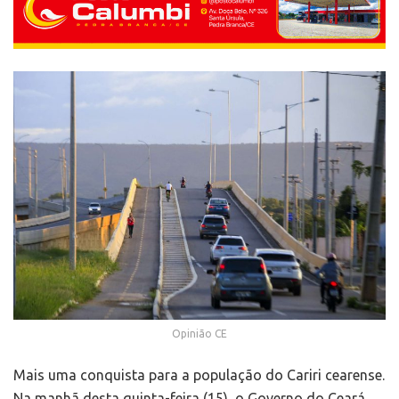
Opinião CE
Mais uma conquista para a população do Cariri cearense.
Na manhã desta quinta-feira (15), o Governo do Ceará