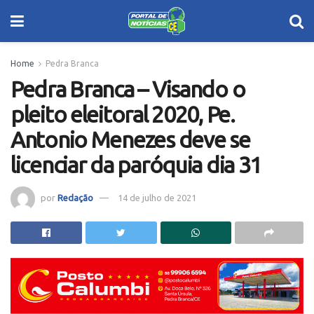
Home
Pedra Branca
Pedra Branca – Visando o
pleito eleitoral 2020, Pe.
Antonio Menezes deve se
licenciar da paróquia dia 31
por
Redação
14 de julho de 2021