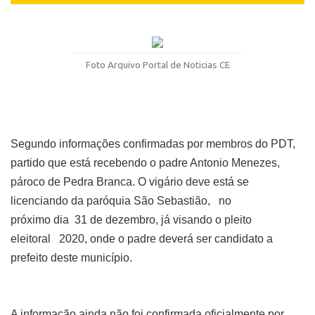
Foto Arquivo Portal de Noticias CE
Segundo informações confirmadas por membros do PDT,
partido que está recebendo o padre Antonio Menezes,
pároco de Pedra Branca.
O vigário deve está se
licenciando da paróquia São Sebastião, no
próximo dia 31 de dezembro, j
á visando
o pleito
eleitoral 2020, onde o padre deverá ser candidato a
prefeito deste município.
A informação ainda não foi confirmada oficialmente por