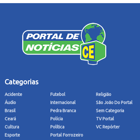
Categorias
Acidente
Futebol
Religião
Áudio
Internacional
São João Do Portal
Brasil
Pedra Branca
Sem Categoria
Ceará
Polícia
TV Portal
Cultura
Política
VC Repórter
Esporte
Portal Forrozeiro