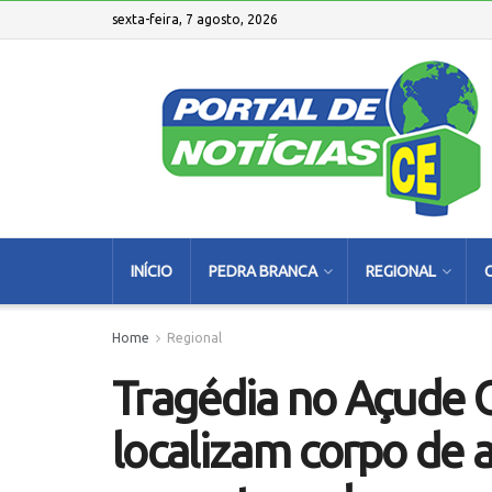
sexta-feira, 7 agosto, 2026
INÍCIO
PEDRA BRANCA
REGIONAL
Home
Regional
Tragédia no Açude 
localizam corpo de 