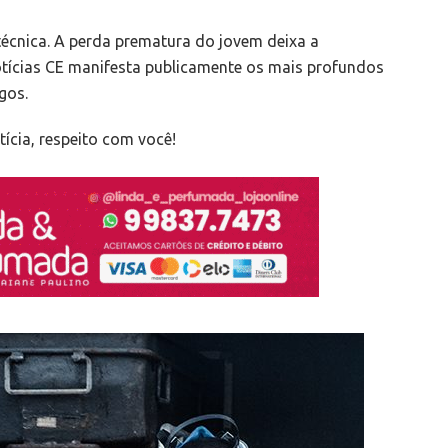
 técnica. A perda prematura do jovem deixa a
tícias CE manifesta publicamente os mais profundos
gos.
ícia, respeito com você!