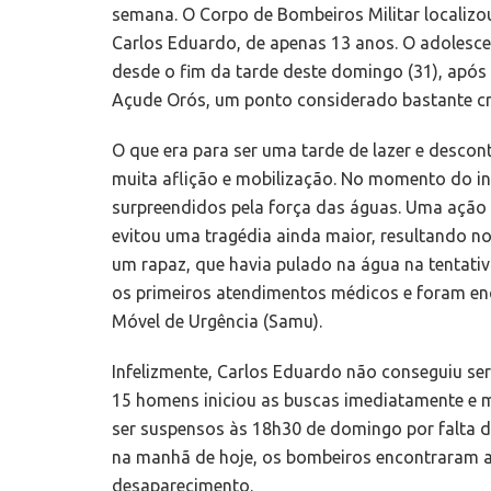
semana. O Corpo de Bombeiros Militar localizo
Carlos Eduardo, de apenas 13 anos. O adolesce
desde o fim da tarde deste domingo (31), após 
Açude Orós, um ponto considerado bastante crí
O que era para ser uma tarde de lazer e desco
muita aflição e mobilização. No momento do i
surpreendidos pela força das águas. Uma ação r
evitou uma tragédia ainda maior, resultando no
um rapaz, que havia pulado na água na tentativ
os primeiros atendimentos médicos e foram en
Móvel de Urgência (Samu).
Infelizmente, Carlos Eduardo não conseguiu se
15 homens iniciou as buscas imediatamente e 
ser suspensos às 18h30 de domingo por falta d
na manhã de hoje, os bombeiros encontraram a
desaparecimento.