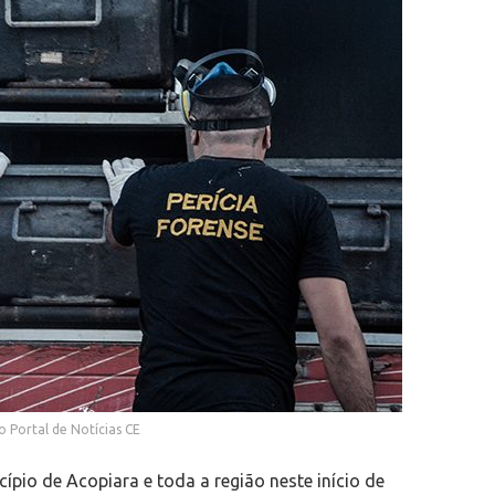
o Portal de Notícias CE
ípio de Acopiara e toda a região neste início de