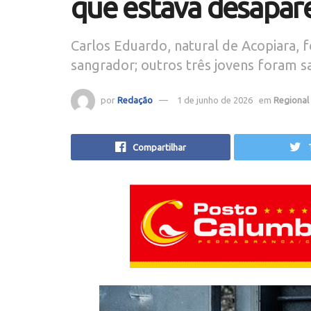
que estava desapar
Carlos Eduardo, natural de Acopiara, f
sangrador; outros três jovens foram s
por
Redação
1 de junho de 2026
em
Regional
Compartilhar