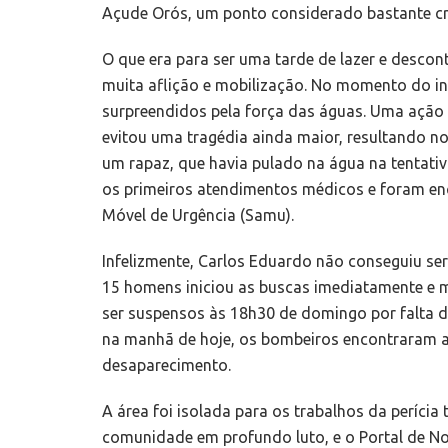
Açude Orós, um ponto considerado bastante crí
O que era para ser uma tarde de lazer e desco
muita aflição e mobilização. No momento do i
surpreendidos pela força das águas. Uma ação r
evitou uma tragédia ainda maior, resultando no
um rapaz, que havia pulado na água na tentativ
os primeiros atendimentos médicos e foram en
Móvel de Urgência (Samu).
Infelizmente, Carlos Eduardo não conseguiu se
15 homens iniciou as buscas imediatamente e 
ser suspensos às 18h30 de domingo por falta d
na manhã de hoje, os bombeiros encontraram a
desaparecimento.
A área foi isolada para os trabalhos da perícia
comunidade em profundo luto, e o Portal de No