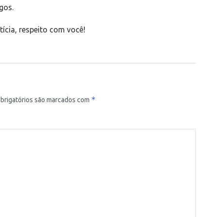
gos.
ícia, respeito com você!
*
brigatórios são marcados com