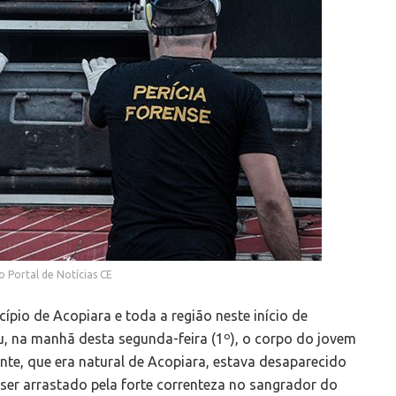
o Portal de Notícias CE
ípio de Acopiara e toda a região neste início de
u, na manhã desta segunda-feira (1º), o corpo do jovem
nte, que era natural de Acopiara, estava desaparecido
ser arrastado pela forte correnteza no sangrador do