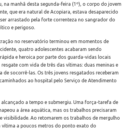
u, na manhã desta segunda-feira (1º), o corpo do jovem
nte, que era natural de Acopiara, estava desaparecido
ser arrastado pela forte correnteza no sangrador do
tico e perigoso.
ntração no reservatório terminou em momentos de
ncidente, quatro adolescentes acabaram sendo
ápida e heroica por parte dos guarda-vidas locais
 resgate com vida de três das vítimas: duas meninas e
a de socorrê-las. Os três jovens resgatados receberam
caminhados ao hospital pelo Serviço de Atendimento
r alcançado a tempo e submergiu. Uma força-tarefa de
mapeou a área aquática, mas os trabalhos precisaram
e visibilidade. Ao retomarem os trabalhos de mergulho
 vítima a poucos metros do ponto exato do