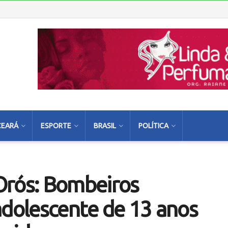
CEARÁ
ESPORTE
BRASIL
POLÍTICA
Orós: Bombeiros
adolescente de 13 anos