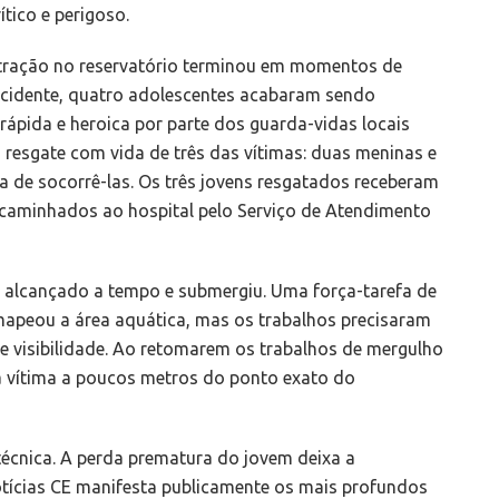
tico e perigoso.
ntração no reservatório terminou em momentos de
ncidente, quatro adolescentes acabaram sendo
ápida e heroica por parte dos guarda-vidas locais
 resgate com vida de três das vítimas: duas meninas e
a de socorrê-las. Os três jovens resgatados receberam
caminhados ao hospital pelo Serviço de Atendimento
r alcançado a tempo e submergiu. Uma força-tarefa de
mapeou a área aquática, mas os trabalhos precisaram
e visibilidade. Ao retomarem os trabalhos de mergulho
 vítima a poucos metros do ponto exato do
 técnica. A perda prematura do jovem deixa a
tícias CE manifesta publicamente os mais profundos