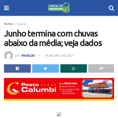
Home
Ceará
Junho termina com chuvas
abaixo da média; veja dados
por
Redação
14 de julho de 2021