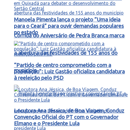
Manoela Pimenta lança o projeto “Uma ideia
para o Ceará” para ouvir demandas populares
no estado
Corrida do Aniversário de Pedra Branca marca
a abertura das festividades de 155 anos do
“Partido de centro comprometido com a
município
população”: Luiz Gastão oficializa candidatura
à reeleição pelo PSD
Locutora Ana Jéssica, de Boa Viagem, Conduz
Convenção Oficial do PT com o Governador
Elmano e o Presidente Lula