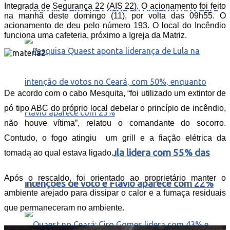
Integrada de Segurança 22 (AIS 22). O acionamento foi feito
como vice em sua chapa ao Governo do Ceará
na manhã deste domingo (11), por volta das 09h55. O
acionamento de deu pelo número 193. O local do Incêndio
funciona uma cafeteria, próximo a Igreja da Matriz.
De acordo com o cabo Mesquita, “foi utilizado um extintor de
pó tipo ABC do próprio local debelar o princípio de incêndio,
não houve vítima”, relatou o comandante do socorro.
Contudo, o fogo atingiu um grill e a fiação elétrica da
Quaest – No Ceará Lula lidera com 55% das
tomada ao qual estava ligado.
Após o rescaldo, foi orientado ao proprietário manter o
intenções de voto e Flavio aparece com 22%
ambiente arejado para dissipar o calor e a fumaça residuais
que permaneceram no ambiente.