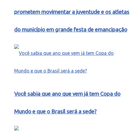
prometem movimentar a juventude e os atletas
do município em grande festa de emancipação
Você sabia que ano que vem já tem Copa do
Mundo e que o Brasil será a sede?