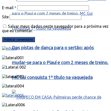
E-mail
*
Site
Salvar meus dados neste navegador para a próxima vez
que eu comentar.
Das pistas de dança para o sertão: após
mudar-se para o Piauí e com 2 meses de treino,
MC Gui conquista 1º título na vaquejada