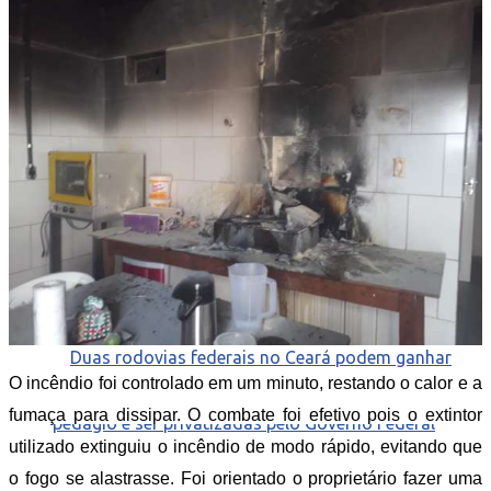
Quaest no Ceará: Ciro Gomes lidera com 43% e
Elmano tem 33% na corrida pelo Governo do
Estado
O incêndio foi controlado em um minuto, restando o calor e a
fumaça para dissipar. O combate foi efetivo pois o extintor
utilizado extinguiu o incêndio de modo rápido, evitando que
o fogo se alastrasse. Foi orientado o proprietário fazer uma