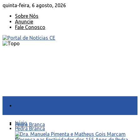
quinta-feira, 6 agosto, 2026
Sobre Nós
Anuncie
Fale Conosco
Início
Início
Pedra Branca
Pedra Branca