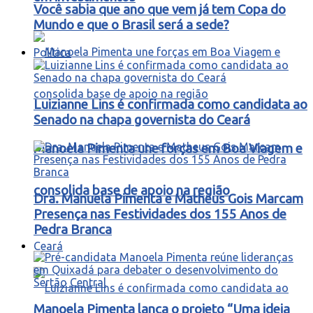
Você sabia que ano que vem já tem Copa do
Mundo e que o Brasil será a sede?
Política
Luizianne Lins é confirmada como candidata ao
Senado na chapa governista do Ceará
Manoela Pimenta une forças em Boa Viagem e
consolida base de apoio na região
Dra. Manuela Pimenta e Matheus Gois Marcam
Presença nas Festividades dos 155 Anos de
Pedra Branca
Ceará
Manoela Pimenta lança o projeto “Uma ideia