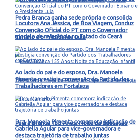
Pedra Branca ganha sede própria e consolida
Locutora Ana Jéssica, de Boa Viagem, Conduz
Convenção Oficial do PT com o Governador
modelo de referência no Estado do Ceará
Elmano e o Presidente Lula
Ao lado do pai e do esposo, Dra. Manoela
Pimenta prestigia convenção do Partido dos
Trabalhadores em Fortaleza
Dra. Manoela Pimenta comemora indicação de
Pedra Branca 155 Anos: Noite da Educação
Gabriella Aguiar para vice-governadora e
destaca trajetória de trabalho juntas