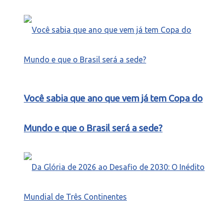
Você sabia que ano que vem já tem Copa do
Mundo e que o Brasil será a sede?