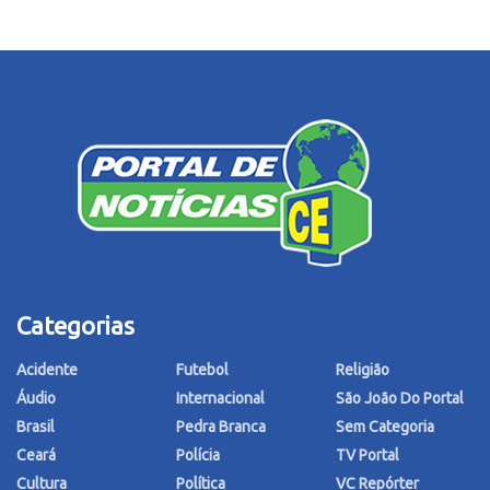
Categorias
Acidente
Futebol
Religião
Áudio
Internacional
São João Do Portal
Brasil
Pedra Branca
Sem Categoria
Ceará
Polícia
TV Portal
Cultura
Política
VC Repórter