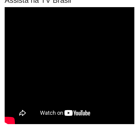
Assista na TV Brasil