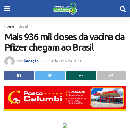
Home
Brasil
Mais 936 mil doses da vacina da
Pfizer chegam ao Brasil
por
Redação
14 de julho de 2021