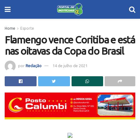
Home
Esporte
Flamengo vence Coritiba e está
nas oitavas da Copa do Brasil
por
Redação
14 de julho de 2021