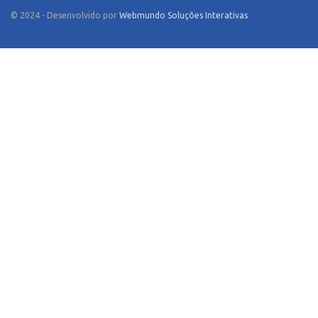
© 2024 - Desenvolvido por
Webmundo Soluções Interativas