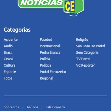
Categorias
Acidente
Futebol
Religião
Áudio
Internacional
São João Do Portal
Brasil
Pedra Branca
Sem Categoria
Ceará
Polícia
TV Portal
Cultura
Política
VC Repórter
Esporte
Portal Forrozeiro
Fotos
Regional
Sobre Nós
Anuncie
Fale Conosco