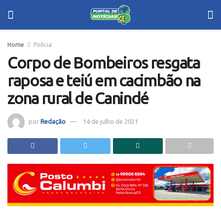
Home
Polícia
Corpo de Bombeiros resgata
raposa e teiú em cacimbão na
zona rural de Canindé
por
Redação
14 de julho de 2021