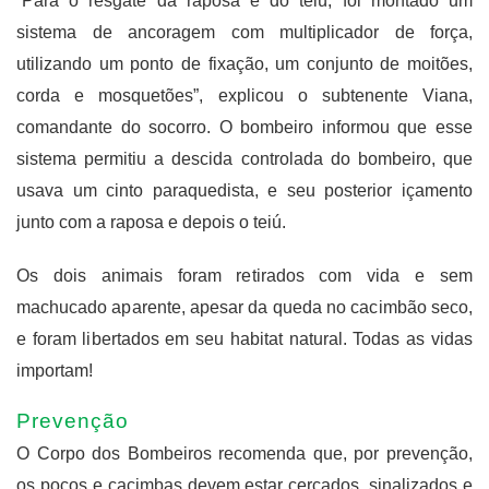
“Para o resgate da raposa e do teiú, foi montado um
sistema de ancoragem com multiplicador de força,
utilizando um ponto de fixação, um conjunto de moitões,
corda e mosquetões”, explicou o subtenente Viana,
comandante do socorro. O bombeiro informou que esse
sistema permitiu a descida controlada do bombeiro, que
usava um cinto paraquedista, e seu posterior içamento
junto com a raposa e depois o teiú.
Os dois animais foram retirados com vida e sem
machucado aparente, apesar da queda no cacimbão seco,
e foram libertados em seu habitat natural. Todas as vidas
importam!
Prevenção
O Corpo dos Bombeiros recomenda que, por prevenção,
os poços e cacimbas devem estar cercados, sinalizados e