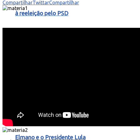
Compartilhar
Twittar
Compartilhar
à reeleição pelo PSD
Locutora Ana Jéssica, de Boa Viagem, Conduz
Convenção Oficial do PT com o Governador
Elmano e o Presidente Lula