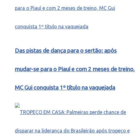
Das pistas de dança para o sertão: após
mudar-se para o Piauí e com 2 meses de treino,
MC Gui conquista 1º título na vaquejada