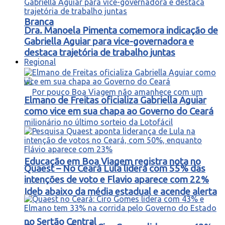
Branca
Dra. Manoela Pimenta comemora indicação de
Gabriella Aguiar para vice-governadora e
destaca trajetória de trabalho juntas
Regional
Elmano de Freitas oficializa Gabriella Aguiar
como vice em sua chapa ao Governo do Ceará
Educação em Boa Viagem registra nota no
Quaest – No Ceará Lula lidera com 55% das
intenções de voto e Flavio aparece com 22%
Ideb abaixo da média estadual e acende alerta
no Sertão Central