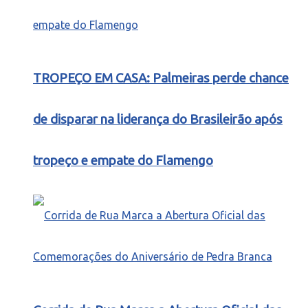
TROPEÇO EM CASA: Palmeiras perde chance
de disparar na liderança do Brasileirão após
tropeço e empate do Flamengo