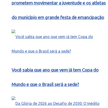
prometem movimentar a juventude e os atletas
do município em grande festa de emancipação
Você sabia que ano que vem já tem Copa do
Mundo e que o Brasil será a sede?