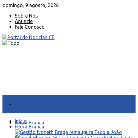
domingo, 9 agosto, 2026
Sobre Nós
Anuncie
Fale Conosco
Início
Início
Pedra Branca
Pedra Branca