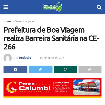
Home
Sem categoria
Prefeitura de Boa Viagem
realiza Barreira Sanitária na CE-
266
por
Redação
14 de julho de 2021