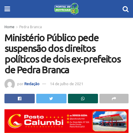
Home
Pedra Branca
Ministério Público pede
suspensão dos direitos
políticos de dois ex-prefeitos
de Pedra Branca
por
Redação
14 de julho de 2021