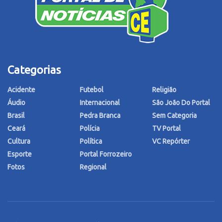
Categorias
Acidente
Futebol
Religião
Áudio
Internacional
São João Do Portal
Brasil
Pedra Branca
Sem Categoria
Ceará
Polícia
TV Portal
Cultura
Política
VC Repórter
Esporte
Portal Forrozeiro
Fotos
Regional