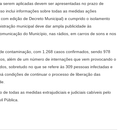
s a serem aplicadas devem ser apresentadas no prazo de
sso inclui informações sobre todas as medidas ações
 com edição de Decreto Municipal) e cumprido o isolamento
inistração municipal deve dar ampla publicidade às
 comunicação do Município, nas rádios, em carros de sons e nos
de contaminação, com 1.268 casos confirmados, sendo 978
itos, além de um número de internações que vem provocando o
dos, sobretudo no que se refere às 309 pessoas infectadas e
á condições de continuar o processo de liberação das
de.
e todas as medidas extrajudiciais e judiciais cabíveis pelo
vil Pública.