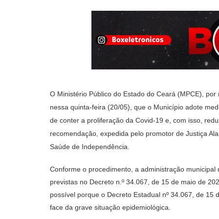
O Ministério Público do Estado do Ceará (MPCE), por
nessa quinta-feira (20/05), que o Município adote medi
de conter a proliferação da Covid-19 e, com isso, red
recomendação, expedida pelo promotor de Justiça Alan
Saúde de Independência.
Conforme o procedimento, a administração municipal 
previstas no Decreto n.º 34.067, de 15 de maio de 20
possível porque o Decreto Estadual nº 34.067, de 15 
face da grave situação epidemiológica.