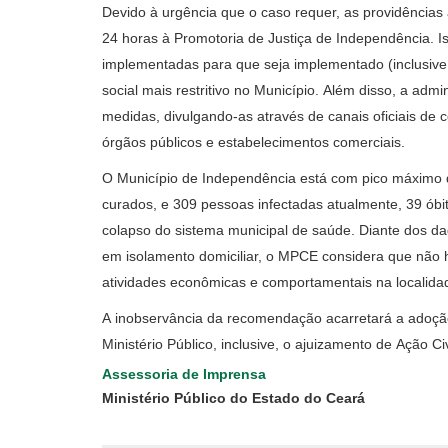
Devido à urgência que o caso requer, as providência
24 horas à Promotoria de Justiça de Independência. I
implementadas para que seja implementado (inclusive
social mais restritivo no Município. Além disso, a adm
medidas, divulgando-as através de canais oficiais de
órgãos públicos e estabelecimentos comerciais.
O Município de Independência está com pico máximo 
curados, e 309 pessoas infectadas atualmente, 39 ób
colapso do sistema municipal de saúde. Diante dos da
em isolamento domiciliar, o MPCE considera que não h
atividades econômicas e comportamentais na localida
A inobservância da recomendação acarretará a adoção d
Ministério Público, inclusive, o ajuizamento de Ação Ci
Assessoria de Imprensa
Ministério Público do Estado do Ceará