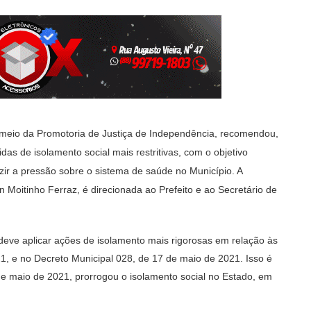
 meio da Promotoria de Justiça de Independência, recomendou,
das de isolamento social mais restritivas, com o objetivo
uzir a pressão sobre o sistema de saúde no Município. A
 Moitinho Ferraz, é direcionada ao Prefeito e ao Secretário de
deve aplicar ações de isolamento mais rigorosas em relação às
21, e no Decreto Municipal 028, de 17 de maio de 2021. Isso é
de maio de 2021, prorrogou o isolamento social no Estado, em