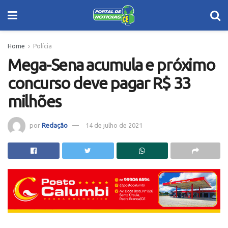
Home
Polícia
Mega-Sena acumula e próximo
concurso deve pagar R$ 33
milhões
por
Redação
14 de julho de 2021