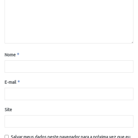
*
Nome
*
E-mail
Site
Salvar meus dados neste navegador para a próxima vez que eu