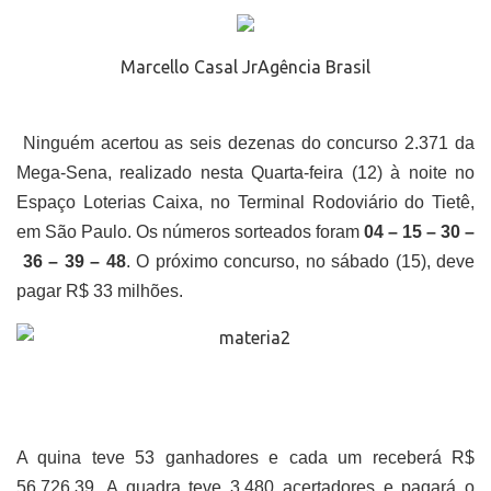
Marcello Casal JrAgência Brasil
Ninguém acertou as seis dezenas do concurso 2.371 da
Mega-Sena, realizado nesta Quarta-feira (12) à noite no
Espaço Loterias Caixa, no Terminal Rodoviário do Tietê,
em São Paulo. Os números sorteados foram
04 – 15 – 30 –
36 – 39 – 48
. O próximo concurso, no sábado (15), deve
pagar R$ 33 milhões.
A quina teve 53 ganhadores e cada um receberá R$
56.726,39. A quadra teve 3.480 acertadores e pagará o