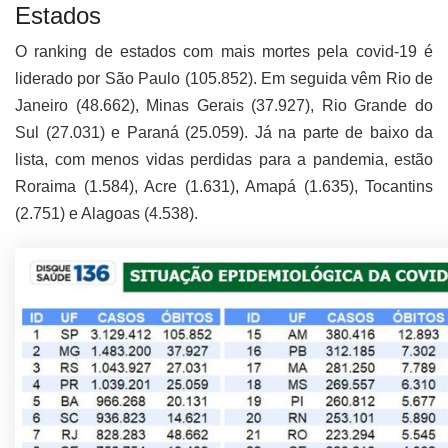
Estados
O ranking de estados com mais mortes pela covid-19 é
liderado por São Paulo (105.852). Em seguida vêm Rio de
Janeiro (48.662), Minas Gerais (37.927), Rio Grande do
Sul (27.031) e Paraná (25.059). Já na parte de baixo da
lista, com menos vidas perdidas para a pandemia, estão
Roraima (1.584), Acre (1.631), Amapá (1.635), Tocantins
(2.751) e Alagoas (4.538).