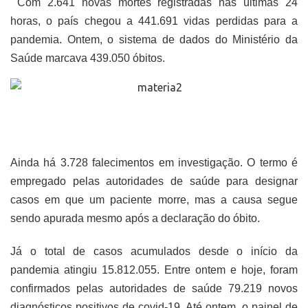
Com 2.641 novas mortes registradas nas últimas 24
horas, o país chegou a 441.691 vidas perdidas para a
pandemia. Ontem, o sistema de dados do Ministério da
Saúde marcava 439.050 óbitos.
Ainda há 3.728 falecimentos em investigação. O termo é
empregado pelas autoridades de saúde para designar
casos em que um paciente morre, mas a causa segue
sendo apurada mesmo após a declaração do óbito.
Já o total de casos acumulados desde o início da
pandemia atingiu 15.812.055. Entre ontem e hoje, foram
confirmados pelas autoridades de saúde 79.219 novos
diagnósticos positivos de covid-19. Até ontem, o painel de