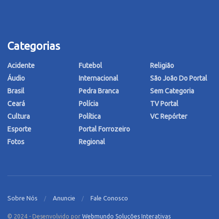
Categorias
Acidente
Futebol
Religião
Áudio
Internacional
São João Do Portal
Brasil
Pedra Branca
Sem Categoria
Ceará
Polícia
TV Portal
Cultura
Política
VC Repórter
Esporte
Portal Forrozeiro
Fotos
Regional
Sobre Nós
Anuncie
Fale Conosco
© 2024 - Desenvolvido por
Webmundo Soluções Interativas