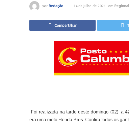
por
Redação
14 de julho de 2021
em
Regional
Compartilhar
T
Foi realizada na tarde deste domingo (02), a 4
era uma moto Honda Bros. Confira todos os gan