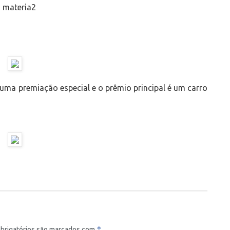
ma premiação especial e o prêmio principal é um carro
*
brigatórios são marcados com