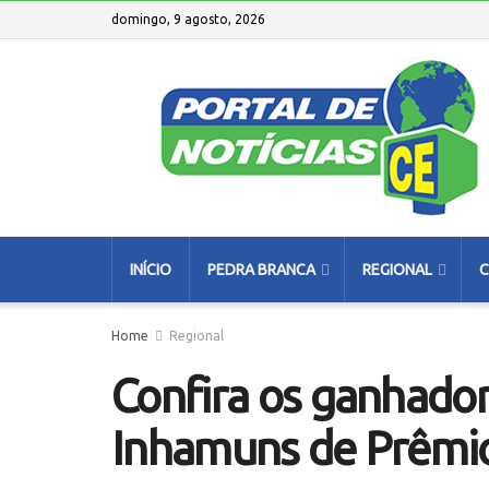
domingo, 9 agosto, 2026
INÍCIO
PEDRA BRANCA
REGIONAL
C
Home
Regional
Confira os ganhador
Inhamuns de Prêmi