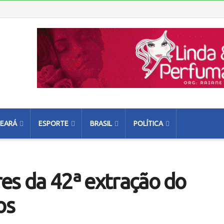
EARÁ
ESPORTE
BRASIL
POLÍTICA
es da 42ª extração do
os