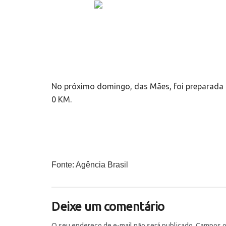
No próximo domingo, das Mães, foi preparada u
0 KM.
Fonte: Agência Brasil
Deixe um comentário
O seu endereço de e-mail não será publicado.
Campos o