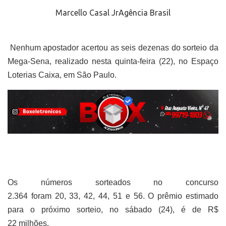
Marcello Casal JrAgência Brasil
Nenhum apostador acertou as seis dezenas do sorteio da
Mega-Sena, realizado nesta quinta-feira (22), no Espaço
Loterias Caixa, em São Paulo.
Os números sorteados no concurso
2.364 foram 20, 33, 42, 44, 51 e 56. O prêmio estimado
para o próximo sorteio, no sábado (24), é de R$
22 milhões.