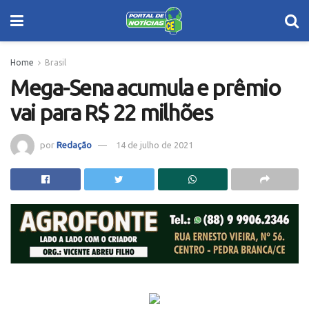
Home
Brasil
Mega-Sena acumula e prêmio
vai para R$ 22 milhões
por
Redação
14 de julho de 2021