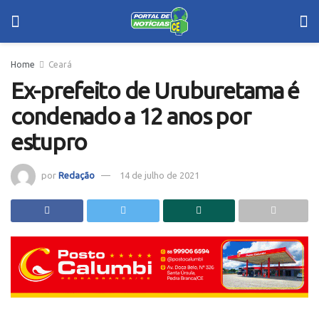
Home
Ceará
Ex-prefeito de Uruburetama é
condenado a 12 anos por
estupro
por
Redação
14 de julho de 2021