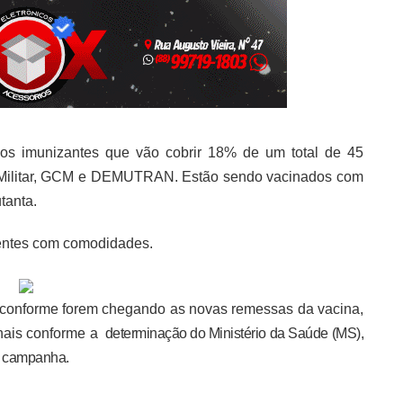
u os imunizantes que vão cobrir 18% de um total de 45
cia Militar, GCM e DEMUTRAN. Estão sendo vacinados com
tanta.
gentes com comodidades.
 conforme forem chegando as novas remessas da vacina,
nais c
onforme a
determinação do Ministério da Saúde (MS),
da campanha.