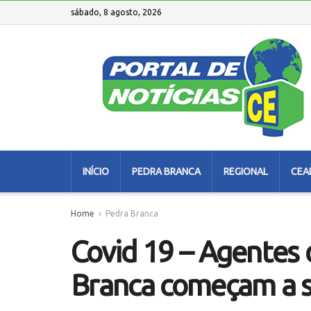
sábado, 8 agosto, 2026
INÍCIO
PEDRA BRANCA
REGIONAL
CEA
Home
Pedra Branca
Covid 19 – Agentes
Branca começam a s