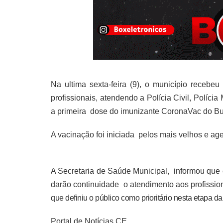
Na ultima sexta-feira (9), o município recebe
profissionais, atendendo a Polícia Civil, Polí
a primeira
dose do imunizante CoronaVac do Bu
A vacinação foi iniciada pelos mais velhos e a
A Secretaria de Saúde Municipal, informou que
darão continuidade o atendimento aos profissio
que definiu o público como prioritário nesta etapa 
Portal de Notícias CE