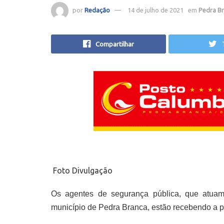
por
Redação
14 de julho de 2021
em
Pedra B
Compartilhar
Foto Divulgação
Os agentes de segurança pública, que atuam
município de Pedra Branca, estão recebendo a 