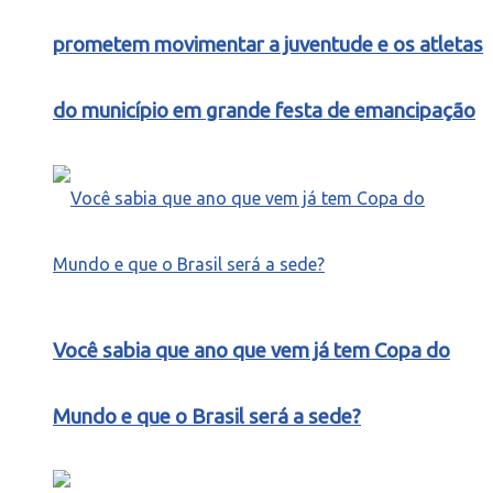
prometem movimentar a juventude e os atletas
do município em grande festa de emancipação
Você sabia que ano que vem já tem Copa do
Mundo e que o Brasil será a sede?