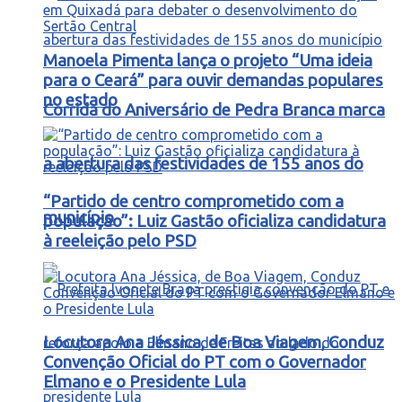
Manoela Pimenta lança o projeto “Uma ideia
para o Ceará” para ouvir demandas populares
no estado
Corrida do Aniversário de Pedra Branca marca
a abertura das festividades de 155 anos do
“Partido de centro comprometido com a
município
população”: Luiz Gastão oficializa candidatura
à reeleição pelo PSD
Locutora Ana Jéssica, de Boa Viagem, Conduz
Convenção Oficial do PT com o Governador
Elmano e o Presidente Lula