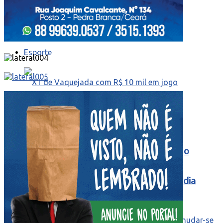
Cidade
Esporte
X1 de Vaquejada com R$ 10 mil em jogo
movimenta a 48ª edição em Mineirolândia