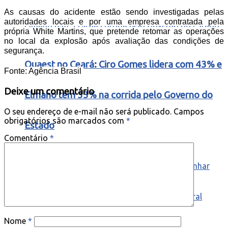
As causas do acidente estão sendo investigadas pelas
autoridades locais e por uma empresa contratada pela
própria White Martins, que pretende retomar as operações
no local da explosão após avaliação das condições de
segurança.
Quaest no Ceará: Ciro Gomes lidera com 43% e
Fonte: Agência Brasil
Deixe um comentário
Elmano tem 33% na corrida pelo Governo do
O seu endereço de e-mail não será publicado.
Campos
obrigatórios são marcados com
*
Estado
Comentário
*
Nome
*