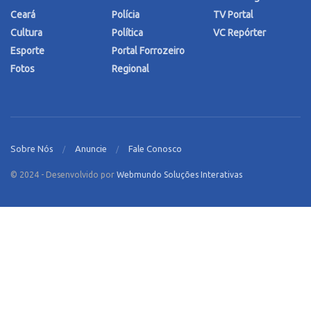
Ceará
Polícia
TV Portal
Cultura
Política
VC Repórter
Esporte
Portal Forrozeiro
Fotos
Regional
Sobre Nós
Anuncie
Fale Conosco
© 2024 - Desenvolvido por
Webmundo Soluções Interativas