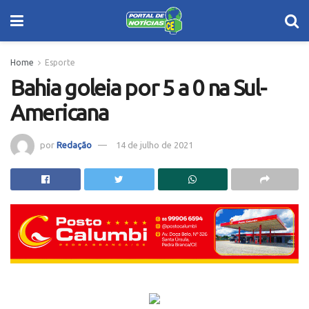
Home
Esporte
Bahia goleia por 5 a 0 na Sul-
Americana
por
Redação
14 de julho de 2021