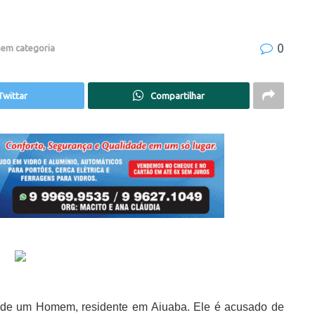
0
em categoria
Twittar
Compartilhar
 de um Homem, residente em Aiuaba. Ele é acusado de