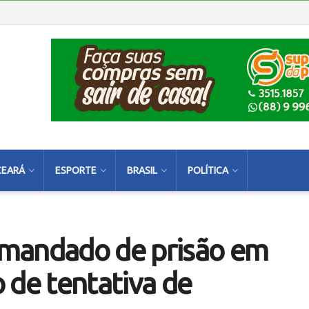
CEARÁ
ESPORTE
BRASIL
POLÍTICA
 mandado de prisão em
 de tentativa de