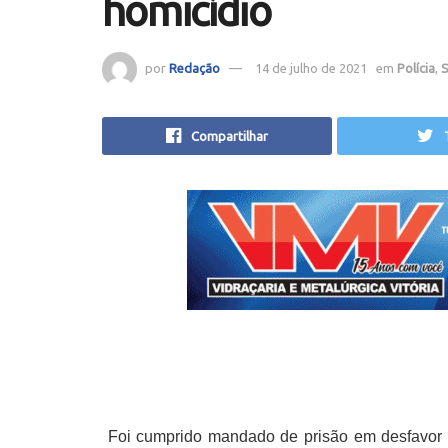
homicídio
por
Redação
14 de julho de 2021
em
Polícia
,
S
Compartilhar
Foi cumprido mandado de prisão em desfavor