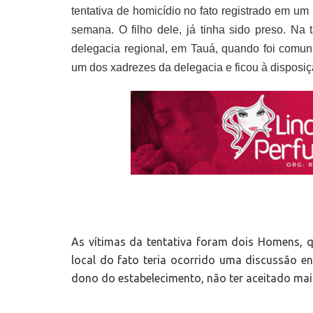
tentativa de homicídio no fato registrado em um 
semana. O filho dele, já tinha sido preso. Na 
delegacia regional, em Tauá, quando foi comu
um dos xadrezes da delegacia e ficou à disposiç
As vítimas da tentativa foram dois Homens, 
local do fato teria ocorrido uma discussão en
dono do estabelecimento, não ter aceitado mais 