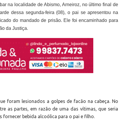
bar na localidade de Abismo, Arneiroz, no último final de
tarde dessa segunda-feira (08), o pai se apresentou na
nicado do mandado de prisão. Ele foi encaminhado para
ão da Justiça.
que foram lesionados a golpes de facão na cabeça. No
tre as partes, em razão de uma das vítimas, que seria
fornecer bebida alcoólica para o pai e filho.