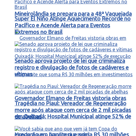
Mineirolândia se prepara para a 48ª Vaquejada
Super El Niño Atinge Aquecimento Recorde no
Pacífico e Acende Alerta para Eventos
Extremos no Brasil
Senado aprova projeto de lei que criminaliza
registro e divulgação de fotos de cadáveres e
vítimas
Governador Elmano de Freitas vistoria obras
Tragédia no Piauí: Vereador de Regeneração
morre após ataque com cerca de 2 mil picadas
em Quixadá; Hospital Municipal atinge 52% de
de abelhas
execução em pacote que soma R$ 30 milhões