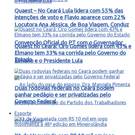
Quaest – No Ceará Lula lidera com 55% das
intenções de voto e Flavio aparece com 22%
Locutora Ana Jéssica, de Boa Viagem, Conduz
Convenção Oficial do PT com o Governador
Quaest no Ceará: Ciro Gomes lidera com 43% e
Elmano tem 33% na corrida pelo Governo do
Estado
Elmano e o Presidente Lula
Duas rodovias federais no Ceará podem
ganhar pedágio e ser privatizadas pelo
Governo Federal
Esporte