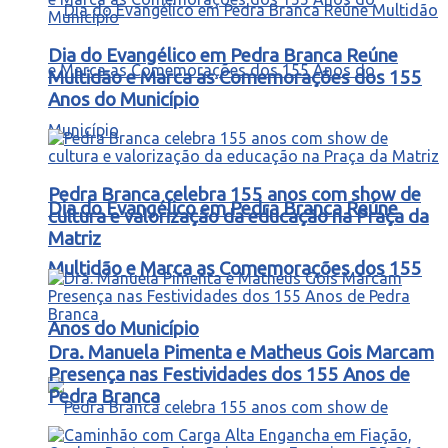
Dia do Evangélico em Pedra Branca Reúne
Multidão e Marca as Comemorações dos 155
Anos do Município
Pedra Branca celebra 155 anos com show de
Dia do Evangélico em Pedra Branca Reúne
cultura e valorização da educação na Praça da
Matriz
Multidão e Marca as Comemorações dos 155
Anos do Município
Dra. Manuela Pimenta e Matheus Gois Marcam
Presença nas Festividades dos 155 Anos de
Pedra Branca