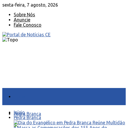
sexta-feira, 7 agosto, 2026
Sobre Nós
Anuncie
Fale Conosco
Início
Início
Pedra Branca
Pedra Branca