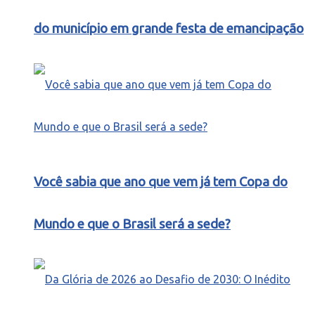
do município em grande festa de emancipação
Você sabia que ano que vem já tem Copa do
Mundo e que o Brasil será a sede?