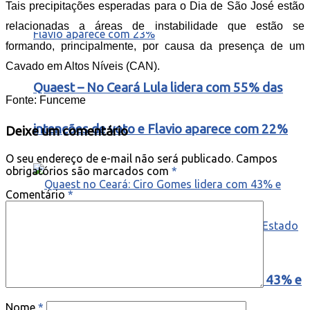
Tais precipitações esperadas para o Dia de São José estão
relacionadas a áreas de instabilidade que estão se
formando, principalmente, por causa da presença de um
Cavado em Altos Níveis (CAN).
Quaest – No Ceará Lula lidera com 55% das
Fonte: Funceme
intenções de voto e Flavio aparece com 22%
Deixe um comentário
O seu endereço de e-mail não será publicado.
Campos
obrigatórios são marcados com
*
Comentário
*
Quaest no Ceará: Ciro Gomes lidera com 43% e
Nome
*