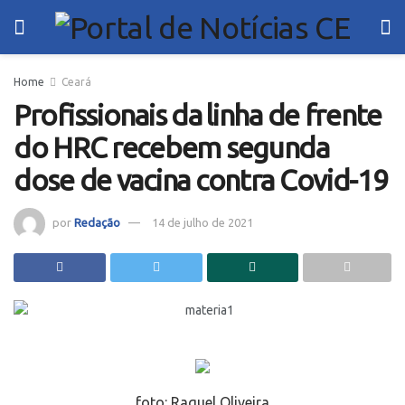
Home
Ceará
Profissionais da linha de frente
do HRC recebem segunda
dose de vacina contra Covid-19
por
Redação
14 de julho de 2021
foto:
Raquel Oliveira