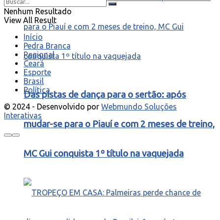
Nenhum Resultado
View All Result
Início
Pedra Branca
Regional
Ceará
Esporte
Brasil
Política
Das pistas de dança para o sertão: após
© 2024 - Desenvolvido por
Webmundo Soluções
Interativas
mudar-se para o Piauí e com 2 meses de treino,
MC Gui conquista 1º título na vaquejada