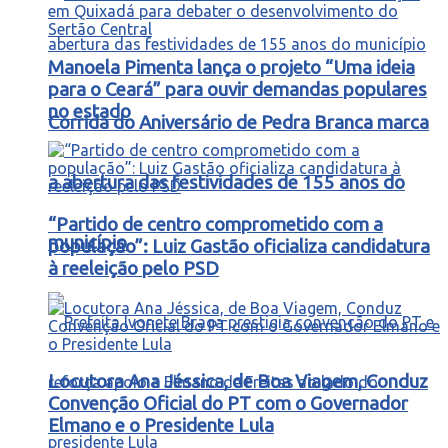
Manoela Pimenta lança o projeto “Uma ideia
para o Ceará” para ouvir demandas populares
no estado
Corrida do Aniversário de Pedra Branca marca
a abertura das festividades de 155 anos do
“Partido de centro comprometido com a
município
população”: Luiz Gastão oficializa candidatura
à reeleição pelo PSD
Locutora Ana Jéssica, de Boa Viagem, Conduz
Convenção Oficial do PT com o Governador
Elmano e o Presidente Lula