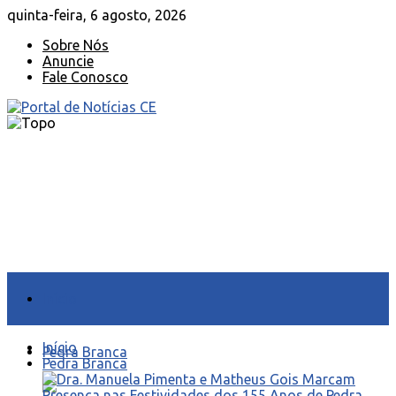
quinta-feira, 6 agosto, 2026
Sobre Nós
Anuncie
Fale Conosco
Início
Início
Pedra Branca
Pedra Branca