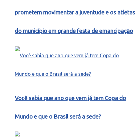
prometem movimentar a juventude e os atletas
do município em grande festa de emancipação
Você sabia que ano que vem já tem Copa do
Mundo e que o Brasil será a sede?